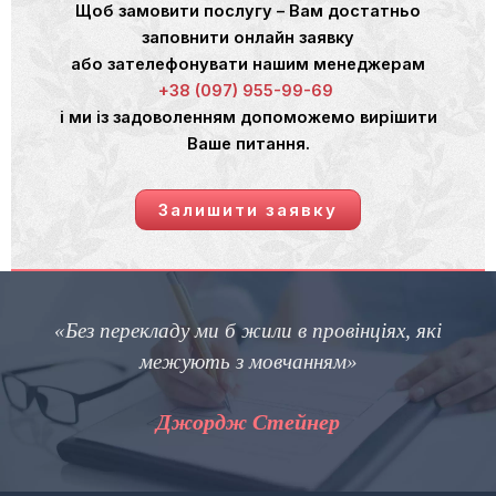
Щоб замовити послугу – Вам достатньо
заповнити онлайн заявку
або зателефонувати нашим менеджерам
+38 (097) 955-99-69
і ми із задоволенням допоможемо вирішити
Ваше питання.
Залишити заявку
«Без перекладу ми б жили в провінціях, які
межують з мовчанням»
Джордж Стейнер