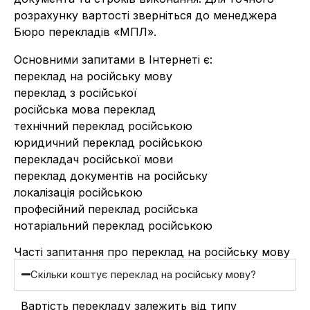
розрахунку вартості зверніться до менеджера
Бюро перекладів «МПЛ».
Основними запитами в Інтернеті є:
переклад на російську мову
переклад з російської
російська мова переклад
технічний переклад російською
юридичний переклад російською
перекладач російської мови
переклад документів на російську
локалізація російською
професійний переклад російська
нотаріальний переклад російською
Часті запитання про переклад на російську мову
Скільки коштує переклад на російську мову?
Вартість перекладу залежить від типу