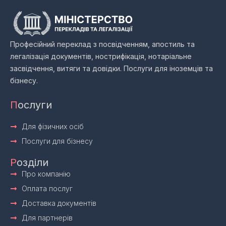
Професійний переклад з посвідченням, апостиль та
легалізація документів, нострифікація, нотаріальне
засвідчення, витяги та довідки. Послуги для іноземців та
бізнесу.
П
ослуги
Для фізичних осіб
Послуги для бізнесу
Р
озділи
Про компанію
Оплата послуг
Доставка документів
Для партнерів