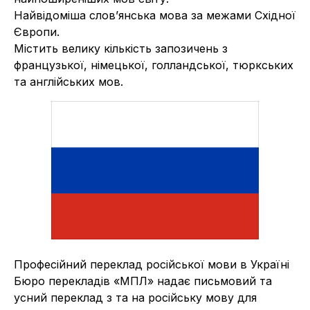
Найвідоміша слов’янська мова за межами Східної
Європи.
Містить велику кількість запозичень з
французької, німецької, голландської, тюркських
та англійських мов.
Професійний переклад російської мови в Україні
Бюро перекладів «МПЛ» надає письмовий та
усний переклад з та на російську мову для