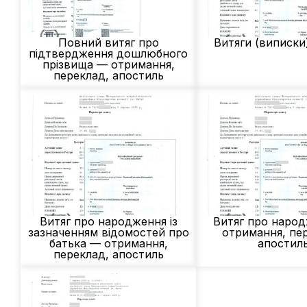
Повний витяг про
Витяги (виписки
підтвердження дошлюбного
прізвища — отримання,
переклад, апостиль
Витяг про народження із
Витяг про наро
зазначенням відомостей про
отримання, пе
батька — отримання,
апостил
переклад, апостиль