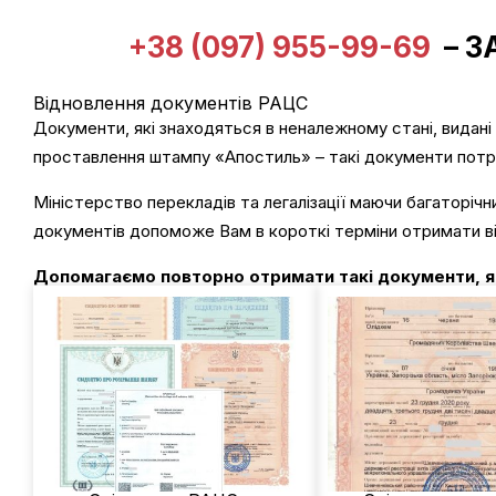
+38 (097) 955-99-69
– З
Відновлення документів РАЦС
Документи, які знаходяться в неналежному стані, видані
проставлення штампу «Апостиль» – такі документи потр
Міністерство перекладів та легалізації маючи багаторічн
документів допоможе Вам в короткі терміни отримати в
Допомагаємо повторно отримати такі документи, я