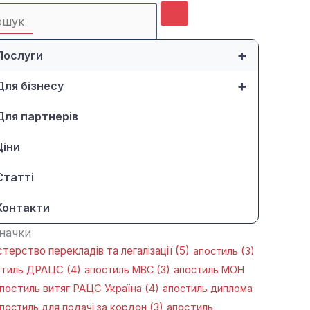
rch
+
Послуги
+
Для бізнесу
Для партнерів
Ціни
Статті
Контакти
начки
стерство перекладів та легалізації
(5)
апостиль
(3)
стиль ДРАЦС
(4)
апостиль МВС
(3)
апостиль МОН
постиль витяг РАЦС Україна
(4)
апостиль диплома
постиль для подачі за кордон
(3)
апостиль