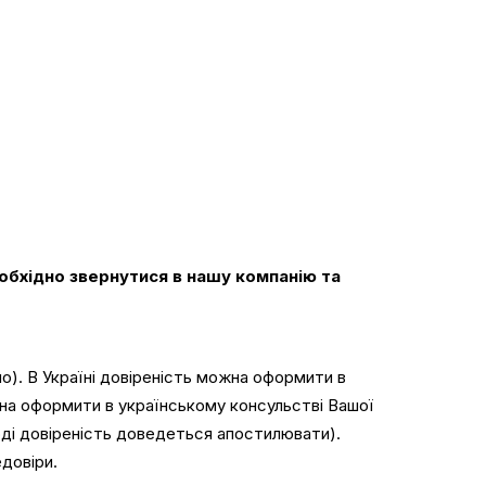
обхідно звернутися в нашу компанію та
о). В Україні довіреність можна оформити в
жна оформити в українському консульстві Вашої
тоді довіреність доведеться апостилювати).
едовіри.