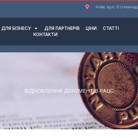
Київ, вул. Еспланад
ДЛЯ БІЗНЕСУ
ДЛЯ ПАРТНЕРІВ
ЦІНИ
СТАТТІ
КОНТАКТИ
ВІДНОВЛЕННЯ ДОКУМЕНТІВ РАЦС