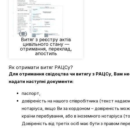
Витяг з реєстру актів
цивільного стану —
отримання, переклад,
апостиль
Як отримати витяг РАЦСу?
Для отримання свідоцтва чи витягу з РАЦСу, Вам не
надати наступні документи:
паспорт,
довіреність на нашого співробітника (текст надаєм
нотаріуса, якщо Ви за кордоном – довіреність мо
країни перебування, або в іноземного нотаріуса (
Довіреність від третіх осіб має бути з правом пер