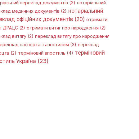
ріальний переклад документів
(3)
нотаріальний
нотаріальний
клад медичних документів
(2)
еклад офіційних документів
(20)
отримати
г ДРАЦС
(2)
отримати витяг про народження
(2)
клад витягу
(2)
переклад витягу про народження
ереклад паспорта з апостилем
(3)
переклад
терміновий
оцтв
(2)
терміновий апостиль
(4)
стиль Україна
(23)