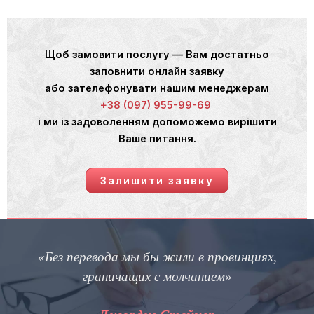
Щоб замовити послугу — Вам достатньо
заповнити онлайн заявку
або зателефонувати нашим менеджерам
+38 (097) 955-99-69
і ми із задоволенням допоможемо вирішити
Ваше питання.
Залишити заявку
«Без перевода мы бы жили в провинциях,
граничащих с молчанием»