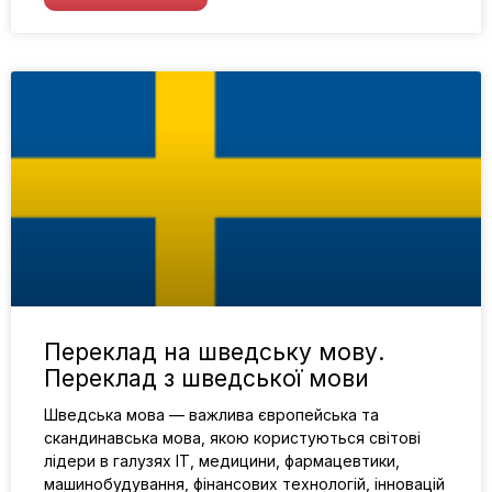
Переклад на шведську мову.
Переклад з шведської мови
Шведська мова — важлива європейська та
скандинавська мова, якою користуються світові
лідери в галузях IT, медицини, фармацевтики,
машинобудування, фінансових технологій, інновацій