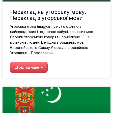
Переклад на угорську мову.
Переклад з угорської мови
Угорська мова (magyar nyelv) є однією з
найскладніших і водночас найунікальніших мов
Європи.Угорською говорять приблизно 13–14
мільйонів людей. Це одна з офіційних мов
Європейського Союзу.Угорська є офіційною
Угорщини. Професійний
Докладніше »