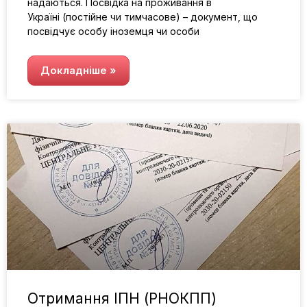
надаються. Посвідка на проживання в
Україні (постійне чи тимчасове) – документ, що
посвідчує особу іноземця чи особи
Докладніше »
Отримання ІПН (РНОКПП)