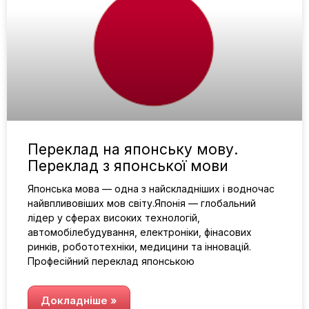
Переклад на японську мову.
Переклад з японської мови
Японська мова — одна з найскладніших і водночас
найвпливовіших мов світу.Японія — глобальний
лідер у сферах високих технологій,
автомобілебудування, електроніки, фінасових
ринків, робототехніки, медицини та інновацій.
Професійний переклад японською
Докладніше »