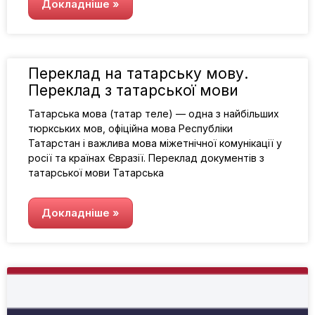
Докладніше »
Переклад на татарську мову.
Переклад з татарської мови
Татарська мова (татар теле) — одна з найбільших
тюркських мов, офіційна мова Республіки
Татарстан і важлива мова міжетнічної комунікації у
росії та країнах Євразії. Переклад документів з
татарської мови Татарська
Докладніше »