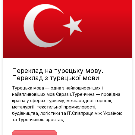
Переклад на турецьку мову.
Переклад з турецької мови
Турецька мова — одна з найпоширеніших і
найвпливовіших мов Євразії.Туреччина — провідна
країна у сферах туризму, міжнародної торгівлі,
металургії, текстильної промисловості,
будівництва, логістики та IT.Співпраця між Україною
та Туреччиною зростає,