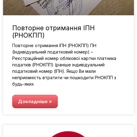
Повторне отримання ІПН
(РНОКПП)
Повторне отримання ІПН (РНОКПП) ПН
(Індивідуальний податковий номер) –
Реєстраційний номер облікової картки платника
податків (РНОКПП) (раніше індивідуальний
податковий номер (ІПН). Якщо Ви мали
неприємність втратити чи пошкодити РНОКПП з
будь-яких
Докладніше »