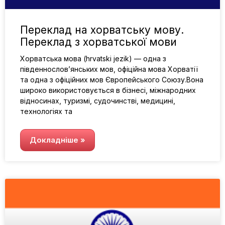
Переклад на хорватську мову.
Переклад з хорватської мови
Хорватська мова (hrvatski jezik) — одна з
південнослов’янських мов, офіційна мова Хорватії
та одна з офіційних мов Європейського Союзу.Вона
широко використовується в бізнесі, міжнародних
відносинах, туризмі, судочинстві, медицині,
технологіях та
Докладніше »