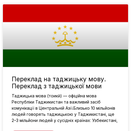
Переклад на таджицьку мову.
Переклад з таджицької мови
Таджицька мова (тоҷикӣ) — офіційна мова
Республіки Таджикистан та важливий засіб
комунікації в Центральній Азії.Близько 10 мільйонів
людей говорять таджицькою у Таджикистані, ще
2–3 мільйони людей у сусідніх країнах: Узбекистані,