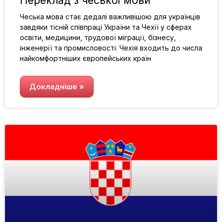
Переклад з чеської мови
Чеська мова стає дедалі важливішою для українців
завдяки тісній співпраці України та Чехії у сферах
освіти, медицини, трудової міграції, бізнесу,
інженерії та промисловості. Чехія входить до числа
найкомфортніших європейських країн
Докладніше »