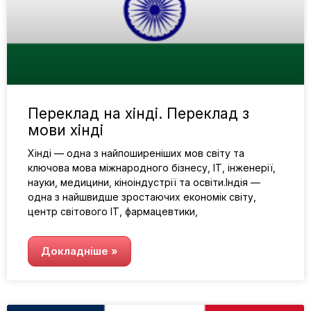
Переклад на хінді. Переклад з
мови хінді
Хінді — одна з найпоширеніших мов світу та
ключова мова міжнародного бізнесу, ІТ, інженерії,
науки, медицини, кіноіндустрії та освіти.Індія —
одна з найшвидше зростаючих економік світу,
центр світового ІТ, фармацевтики,
Докладніше »