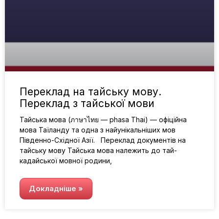
Переклад на тайську мову.
Переклад з тайської мови
Тайська мова (ภาษาไทย — phasa Thai) — офіційна
мова Таїланду та одна з найунікальніших мов
Південно-Східної Азії. Переклад документів на
тайську мову Тайська мова належить до тай-
кадайської мовної родини,
Докладніше »