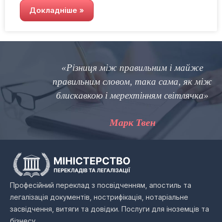
Докладніше »
«Різниця між правильним і майже
правильним словом, така сама, як між
блискавкою і мерехтінням світлячка»
Марк Твен
Професійний переклад з посвідченням, апостиль та
легалізація документів, нострифікація, нотаріальне
засвідчення, витяги та довідки. Послуги для іноземців та
бізнесу.