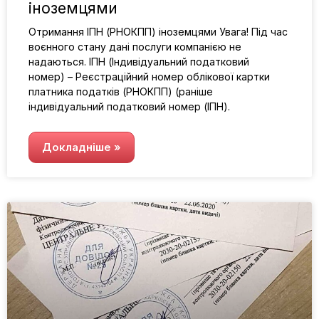
іноземцями
Отримання ІПН (РНОКПП) іноземцями Увага! Під час
воєнного стану дані послуги компанією не
надаються. ІПН (Індивідуальний податковий
номер) – Реєстраційний номер облікової картки
платника податків (РНОКПП) (раніше
індивідуальний податковий номер (ІПН).
Докладніше »