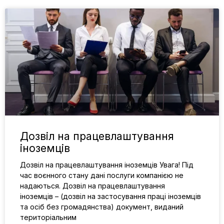
Дозвіл на працевлаштування
іноземців
Дозвіл на працевлаштування іноземців Увага! Під
час воєнного стану дані послуги компанією не
надаються. Дозвіл на працевлаштування
іноземців – (дозвіл на застосування праці іноземців
та осіб без громадянства) документ, виданий
територіальним