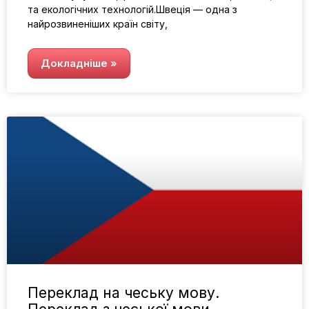
та екологічних технологій.Швеція — одна з
найрозвиненіших країн світу,
Докладніше »
Переклад на чеську мову.