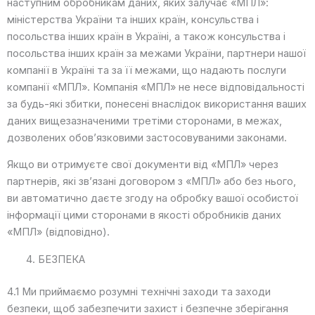
наступним обробникам даних, яких залучає «МПЛ»:
міністерства України та інших країн, консульства і
посольства інших країн в Україні, а також консульства і
посольства інших країн за межами України, партнери нашої
компанії в Україні та за її межами, що надають послуги
компанії «МПЛ». Компанія «МПЛ» не несе відповідальності
за будь-які збитки, понесені внаслідок використання ваших
даних вищезазначеними третіми сторонами, в межах,
дозволених обов’язковими застосовуваними законами.
Якщо ви отримуєте свої документи від «МПЛ» через
партнерів, які зв’язані договором з «МПЛ» або без нього,
ви автоматично даєте згоду на обробку вашої особистої
інформації цими сторонами в якості обробників даних
«МПЛ» (відповідно).
БЕЗПЕКА
4.1 Ми приймаємо розумні технічні заходи та заходи
безпеки, щоб забезпечити захист і безпечне зберігання