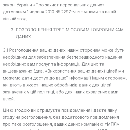
законі України «Про захист персональних даних»,
датованим 1 червня 2010 № 2297-vi із змінами та вашій
вільній згоді.
РОЗГОЛОШЕННЯ ТРЕТІМ ОСОБАМ І ОБРОБНИКАМ
ДАНИХ
3.1 Розголошення ваших даних іншим сторонам може бути
необхідним для забезпечення безперешкодного надання
необхідних вам послуг та інформації. Для цих та
вищевказаних (див. «Використання ваших даних) цілей ми
можемо дати доступ до вашої інформації іншим сторонам,
які діють в якості наших обробників даних для цілей,
зазначених у цій політиці, або для інших схвалених вами
цілей.
Цією згодою ви отримуєте повідомлення і даєте явну
згоду на розголошення, без додаткового повідомлення
про таке розголошення, ваших даних компанією «МПЛ»