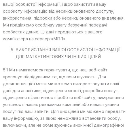
вашої особистої інформації, і щоб захистити вашу
особисту інформацію від несанкціонованого доступу,
використання, підробки або несанкціонованого видалення.
Ми приділяємо особливу увагу безпечній передачі
особистих даних. Ці дані передаються з вашого
комп’ютера на сервер «МПЛ».
ВИКОРИСТАННЯ ВАШОЇ ОСОБИСТОЇ ІНФОРМАЦІЇ
ДЛЯ МАТКЕТИНГОВИХ ЧИ ІНШИХ ЦІЛЕЙ
5.1 Ми намагаємося гарантувати, що наш веб-сайт
пропонує відвідувачам те, що вони шукають. Для
досягнення цієї мети ми можемо використовувати ваші
дані для аналітики, підвищення якості, розробки послуг,
підвищення ефективності роботи веб-сайту, вимірювання
успішності наших рекламних кампаній або налаштування
послуг під ваші запити. Для цих цілей ми можемо передати
вашу інформацію, за якою неможливо встановити особу,
включаючи, але не обмежуючись анонімної демографічної