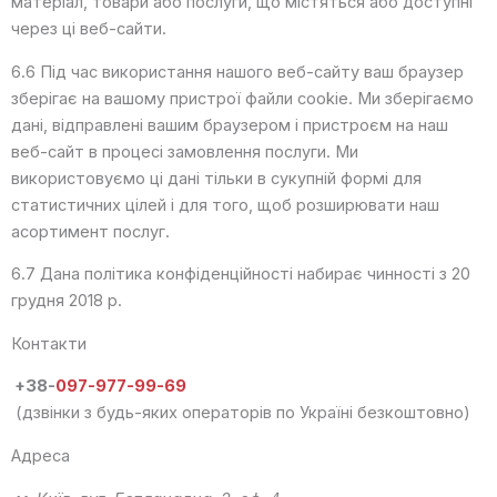
матеріал, товари або послуги, що містяться або доступні
через ці веб-сайти.
6.6 Під час використання нашого веб-сайту ваш браузер
зберігає на вашому пристрої файли cookiе. Ми зберігаємо
дані, відправлені вашим браузером і пристроєм на наш
веб-сайт в процесі замовлення послуги. Ми
використовуємо ці дані тільки в сукупній формі для
статистичних цілей і для того, щоб розширювати наш
асортимент послуг.
6.7 Дана політика конфіденційності набирає чинності з 20
грудня 2018 р.
Контакти
+38-
097-977-99-69
(дзвінки з будь-яких операторів по Україні безкоштовно)
Адреса