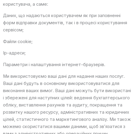
користувача, а саме:
Даних, що надаються користувачем як при заповненні
форм відправки документів, так і в процесі користування
сервісом;
Файли cookie;
Ір-адреси;
Параметри і налаштування інтернет-браузерів.
Ми використовуємо ваші дані для надання наших послуг.
Ваші дані будуть в основному використовуватися для
виконання ваших вимог. Ваші дані можуть бути використані
і збережені для наступних цілей: ведення бухгалтерського
обліку, виставлення рахунків та аудиту, покращення та
розвитку нашого ресурсу, адміністративних та юридичних
цілей, статистичного та маркетингового аналізу. Ми також
можемо скористатися вашими даними, щоб зв’язатися з
вами з адміністративних або операційних причин,