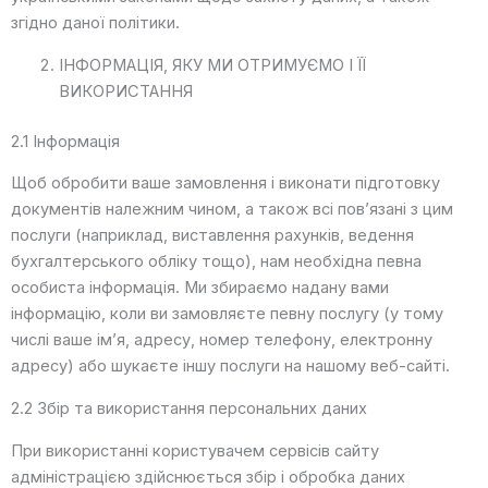
згідно даної політики.
ІНФОРМАЦІЯ, ЯКУ МИ ОТРИМУЄМО І ЇЇ
ВИКОРИСТАННЯ
2.1 Інформація
Щоб обробити ваше замовлення і виконати підготовку
документів належним чином, а також всі пов’язані з цим
послуги (наприклад, виставлення рахунків, ведення
бухгалтерського обліку тощо), нам необхідна певна
особиста інформація. Ми збираємо надану вами
інформацію, коли ви замовляєте певну послугу (у тому
числі ваше ім’я, адресу, номер телефону, електронну
адресу) або шукаєте іншу послуги на нашому веб-сайті.
2.2 Збір та використання персональних даних
При використанні користувачем сервісів сайту
адміністрацією здійснюється збір і обробка даних