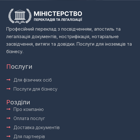
Професійний переклад з посвідченням, апостиль та
легалізація документів, нострифікація, нотаріальне
засвідчення, витяги та довідки. Послуги для іноземців та
бізнесу.
П
ослуги
Для фізичних осіб
Послуги для бізнесу
Р
озділи
Про компанію
Оплата послуг
Доставка документів
Для партнерів