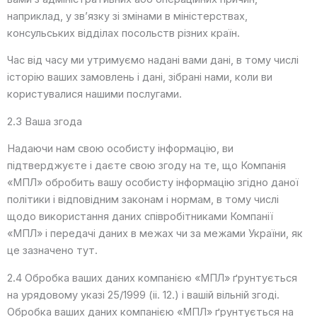
наприклад, у зв’язку зі змінами в міністерствах,
консульських відділах посольств різних країн.
Час від часу ми утримуємо надані вами дані, в тому числі
історію ваших замовлень і дані, зібрані нами, коли ви
користувалися нашими послугами.
2.3 Ваша згода
Надаючи нам свою особисту інформацію, ви
підтверджуєте і даєте свою згоду на те, що Компанія
«МПЛ» обробить вашу особисту інформацію згідно даної
політики і відповідним законам і нормам, в тому числі
щодо використання даних співробітниками Компанії
«МПЛ» і передачі даних в межах чи за межами України, як
це зазначено тут.
2.4 Обробка ваших даних компанією «МПЛ» ґрунтується
на урядовому указі 25/1999 (ii. 12.) і вашій вільній згоді.
Обробка ваших даних компанією «МПЛ» ґрунтується на