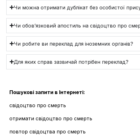
Чи можна отримати дублікат без особистої прис
Чи обов’язковий апостиль на свідоцтво про сме
Чи робите ви переклад для іноземних органів?
Для яких справ зазвичай потрібен переклад?
Пошукові запити в Інтернеті:
свідоцтво про смерть
отримати свідоцтво про смерть
повтор свідоцтва про смерть