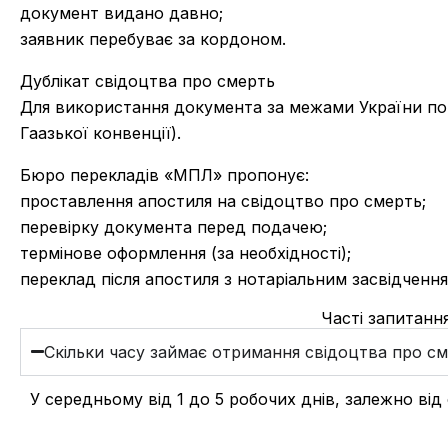
документ видано давно;
заявник перебуває за кордоном.
Дублікат свідоцтва про смерть
Для використання документа за межами України пот
Гаазької конвенції).
Бюро перекладів «МПЛ» пропонує:
проставлення апостиля на свідоцтво про смерть;
перевірку документа перед подачею;
термінове оформлення (за необхідності);
переклад після апостиля з нотаріальним засвідчення
Часті запитанн
Скільки часу займає отримання свідоцтва про с
У середньому від 1 до 5 робочих днів, залежно від 