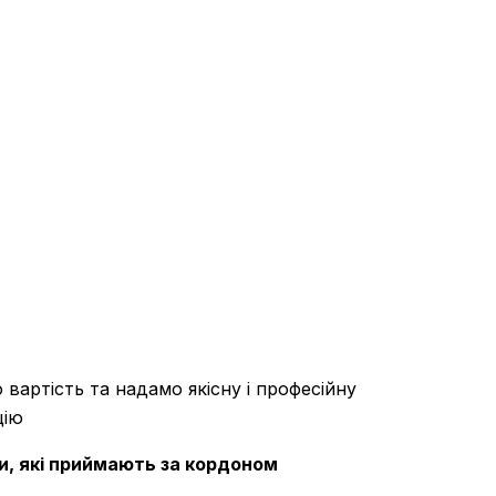
вартість та надамо якісну і професійну
цію
, які приймають за кордоном