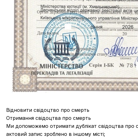
Відновити свідоцтво про смерть
Отримання свідоцтва про смерть
Ми допоможемо отримати дублікат свідоцтва про с
актовий запис зроблено в іншому місті;