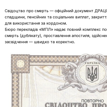
Свідоцтво про смерть — офіційний документ ДРАЦС
спадщини, пенсійних та соціальних виплат, закритт
для використання за кордоном.
Бюро перекладів «МПЛ» надає повний комплекс пос
смерть (дублікату), проставлення апостиля, здійсне
засвідчення — швидко та коректно.