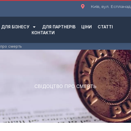
Київ, вул. Еспланад
ДЛЯ БІЗНЕСУ
ДЛЯ ПАРТНЕРІВ
ЦІНИ
СТАТТІ
КОНТАКТИ
 про смерть
СВІДОЦТВО ПРО СМЕРТЬ