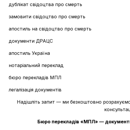
дублікат свідоцтва про смерть
замовити свідоцтво про смерть
апостиль на свідоцтво про смерть
документи ДРАЦС
апостиль Україна
нотаріальний переклад
бюро перекладів МПЛ
легалізація документів
Надішліть запит — ми безкоштовно розрахуємо 
консульта
Бюро перекладів «МПЛ» — документи