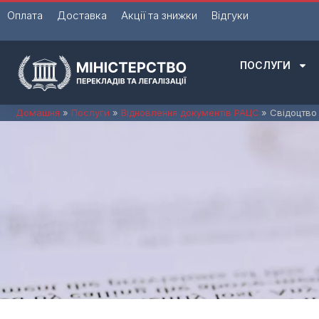
Перейти
Оплата
Доставка
Акції та знижки
Відгуки
до
вмісту
ПОСЛУГИ
Домашня
Послуги
Відновлення документів РАЦС
Свідоцтво