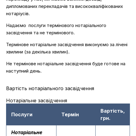
дипломованих перекладачів та висококваліфікованих
нотаріусів.
Надаємо послуги термінового нотаріального
засвідчення та не термінового.
Термінове нотаріальне засвідчення виконуємо за лічені
хвилини (за декілька хвилин).
Не термінове нотаріальне засвідчення буде готове на
наступний день.
Вартість нотаріального засвідчення
Нотаріальне засвідчення
Вартість,
Послуги
Термін
грн.
Нотаріальне