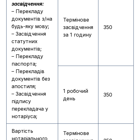
засвідчення:
– Перекладу
документів з/на
Термінове
будь-яку мову;
засвідчення
350
– Засвідчення
за 1 годину
статутних
документів;
– Перекладу
паспорта;
– Перекладів
документів без
апостиля;
1 робочий
– Засвідчення
350
день
підпису
перекладача у
нотаріуса;
Вартість
Термінове
нотаріального