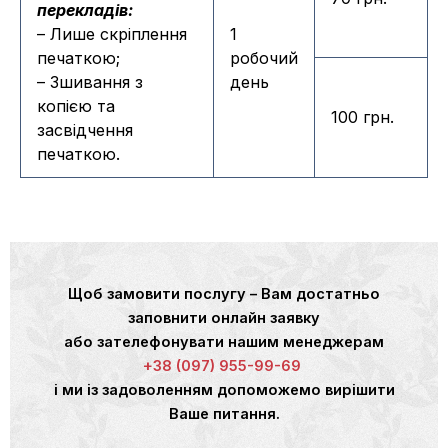
перекладів:
– Лише скріплення
1
печаткою;
робочий
– Зшивання з
день
копією та
100 грн.
засвідчення
печаткою.
Щоб замовити послугу – Вам достатньо
заповнити онлайн заявку
або зателефонувати нашим менеджерам
+38 (097) 955-99-69
і ми із задоволенням допоможемо вирішити
Ваше питання.