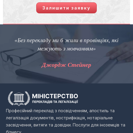
Залишити заявку
«Без перекладу ми б жили в провінціях, які
межують з мовчанням»
Джордж Стейнер
Професійний переклад з посвідченням, апостиль та
легалізація документів, нострифікація, нотаріальне
засвідчення, витяги та довідки. Послуги для іноземців та
бізнесу.