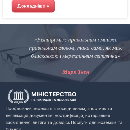
Докладніше »
«Різниця між правильним і майже
правильним словом, така сама, як між
блискавкою і мерехтінням світлячка»
Марк Твен
Професійний переклад з посвідченням, апостиль та
легалізація документів, нострифікація, нотаріальне
засвідчення, витяги та довідки. Послуги для іноземців та
бізнесу.