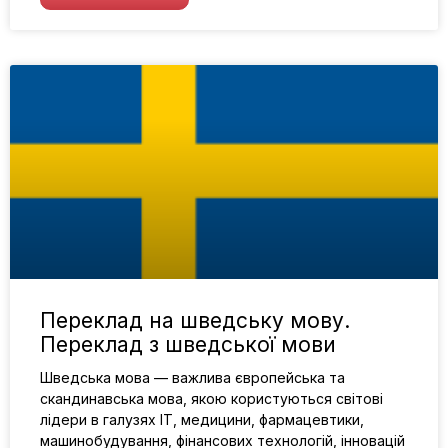
Переклад на шведську мову.
Переклад з шведської мови
Шведська мова — важлива європейська та
скандинавська мова, якою користуються світові
лідери в галузях IT, медицини, фармацевтики,
машинобудування, фінансових технологій, інновацій