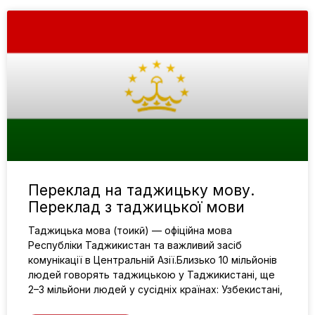
Переклад на таджицьку мову.
Переклад з таджицької мови
Таджицька мова (тоҷикӣ) — офіційна мова
Республіки Таджикистан та важливий засіб
комунікації в Центральній Азії.Близько 10 мільйонів
людей говорять таджицькою у Таджикистані, ще
2–3 мільйони людей у сусідніх країнах: Узбекистані,