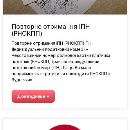
Повторне отримання ІПН
(РНОКПП)
Повторне отримання ІПН (РНОКПП) ПН
(Індивідуальний податковий номер) –
Реєстраційний номер облікової картки платника
податків (РНОКПП) (раніше індивідуальний
податковий номер (ІПН). Якщо Ви мали
неприємність втратити чи пошкодити РНОКПП з
будь-яких
Докладніше »