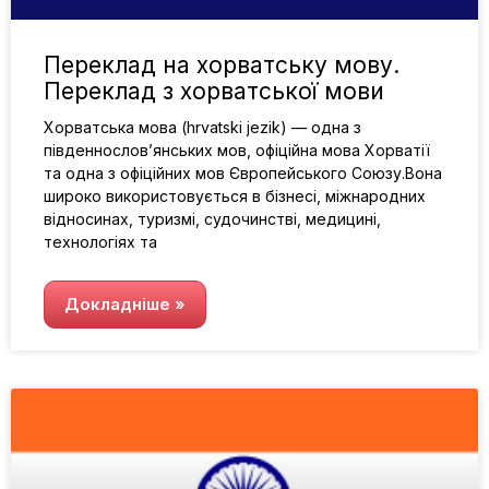
Переклад на хорватську мову.
Переклад з хорватської мови
Хорватська мова (hrvatski jezik) — одна з
південнослов’янських мов, офіційна мова Хорватії
та одна з офіційних мов Європейського Союзу.Вона
широко використовується в бізнесі, міжнародних
відносинах, туризмі, судочинстві, медицині,
технологіях та
Докладніше »