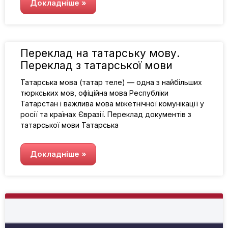
Докладніше »
Переклад на татарську мову.
Переклад з татарської мови
Татарська мова (татар теле) — одна з найбільших
тюркських мов, офіційна мова Республіки
Татарстан і важлива мова міжетнічної комунікації у
росії та країнах Євразії. Переклад документів з
татарської мови Татарська
Докладніше »