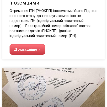
іноземцями
Отримання ІПН (РНОКПП) іноземцями Увага! Під час
воєнного стану дані послуги компанією не
надаються. ІПН (Індивідуальний податковий
номер) – Реєстраційний номер облікової картки
платника податків (РНОКПП) (раніше
індивідуальний податковий номер (ІПН).
Докладніше »