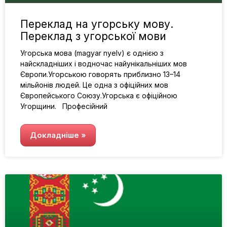
Переклад на угорську мову.
Переклад з угорської мови
Угорська мова (magyar nyelv) є однією з
найскладніших і водночас найунікальніших мов
Європи.Угорською говорять приблизно 13–14
мільйонів людей. Це одна з офіційних мов
Європейського Союзу.Угорська є офіційною
Угорщини. Професійний
Докладніше »