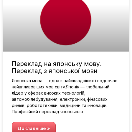
Переклад на японську мову.
Переклад з японської мови
Японська мова — одна з найскладніших і водночас
найвпливовіших мов світу.Японія — глобальний
лідер у сферах високих технологій,
автомобілебудування, електроніки, фінасових
ринків, робототехніки, медицини та інновацій.
Професійний переклад японською
Докладніше »