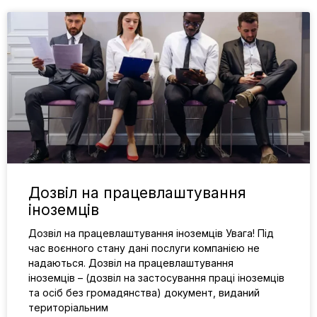
Дозвіл на працевлаштування
іноземців
Дозвіл на працевлаштування іноземців Увага! Під
час воєнного стану дані послуги компанією не
надаються. Дозвіл на працевлаштування
іноземців – (дозвіл на застосування праці іноземців
та осіб без громадянства) документ, виданий
територіальним