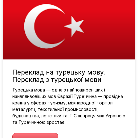
Переклад на турецьку мову.
Переклад з турецької мови
Турецька мова — одна з найпоширеніших і
найвпливовіших мов Євразії.Туреччина — провідна
країна у сферах туризму, міжнародної торгівлі,
металургії, текстильної промисловості,
будівництва, логістики та IT.Співпраця між Україною
та Туреччиною зростає,