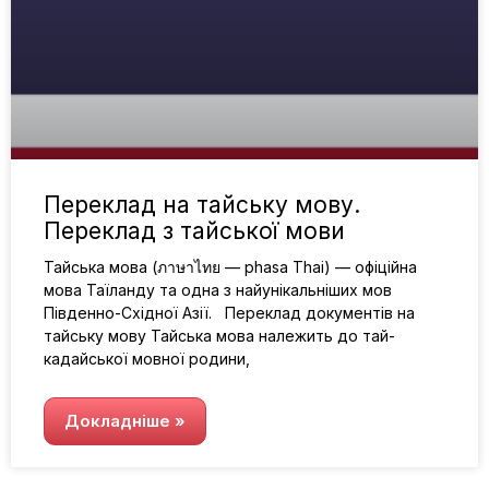
Переклад на тайську мову.
Переклад з тайської мови
Тайська мова (ภาษาไทย — phasa Thai) — офіційна
мова Таїланду та одна з найунікальніших мов
Південно-Східної Азії. Переклад документів на
тайську мову Тайська мова належить до тай-
кадайської мовної родини,
Докладніше »