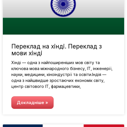
Переклад на хінді. Переклад з
мови хінді
Хінді — одна з найпоширеніших мов світу та
ключова мова міжнародного бізнесу, ІТ, інженерії,
науки, медицини, кіноіндустрії та освіти.Індія —
одна з найшвидше зростаючих економік світу,
центр світового ІТ, фармацевтики,
Докладніше »