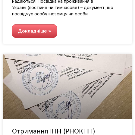
надаються. Посвідка на проживання в
Україні (постійне чи тимчасове) – документ, що
посвідчує особу іноземця чи особи
Докладніше »
Отримання ІПН (РНОКПП)