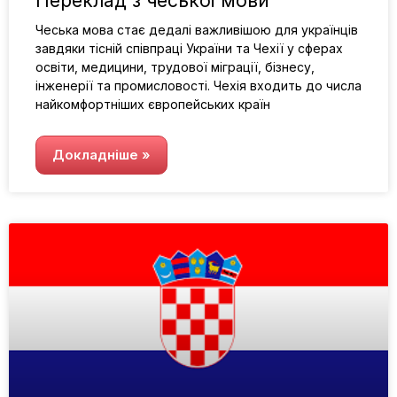
Переклад з чеської мови
Чеська мова стає дедалі важливішою для українців
завдяки тісній співпраці України та Чехії у сферах
освіти, медицини, трудової міграції, бізнесу,
інженерії та промисловості. Чехія входить до числа
найкомфортніших європейських країн
Докладніше »