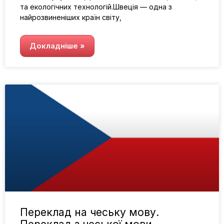
та екологічних технологій.Швеція — одна з
найрозвиненіших країн світу,
Докладніше »
Переклад на чеську мову.