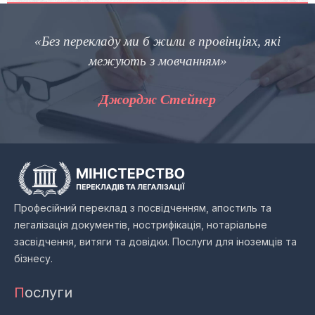
«Без перекладу ми б жили в провінціях, які
межують з мовчанням»
Джордж Стейнер
Професійний переклад з посвідченням, апостиль та
легалізація документів, нострифікація, нотаріальне
засвідчення, витяги та довідки. Послуги для іноземців та
бізнесу.
П
ослуги