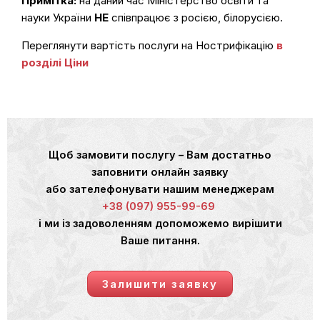
Примітка:
на даний час Міністерство освіти та
науки України
НЕ
співпрацює з росією, білорусією.
Переглянути вартість послуги на Нострифікацію
в
розділі Ціни
Щоб замовити послугу – Вам достатньо
заповнити онлайн заявку
або зателефонувати нашим менеджерам
+38 (097) 955-99-69
і ми із задоволенням допоможемо вирішити
Ваше питання.
Залишити заявку