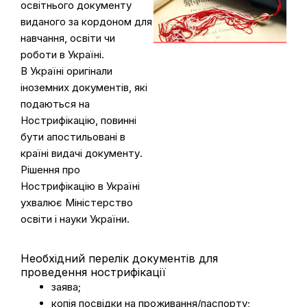
освітнього документу
виданого за кордоном для
навчання, освіти чи
роботи в Україні.
В Україні оригінали
іноземних документів, які
подаються на
Нострифікацію, повинні
бути апостильовані в
країні видачі документу.
Рішення про
Нострифікацію в Україні
ухвалює Міністерство
освіти і науки України.
Необхідний перелік документів для
проведення нострифікації
заява;
копія посвідки на проживання/паспорту;