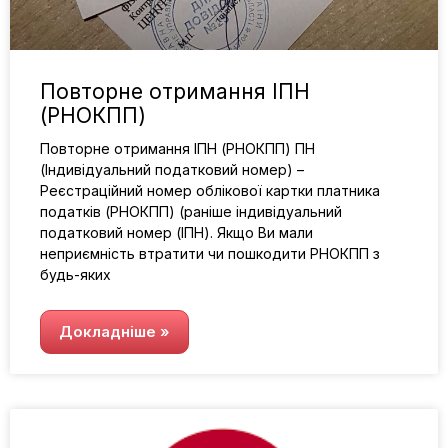
Повторне отримання ІПН
(РНОКПП)
Повторне отримання ІПН (РНОКПП) ПН
(Індивідуальний податковий номер) –
Реєстраційний номер облікової картки платника
податків (РНОКПП) (раніше індивідуальний
податковий номер (ІПН). Якщо Ви мали
неприємність втратити чи пошкодити РНОКПП з
будь-яких
Докладніше »