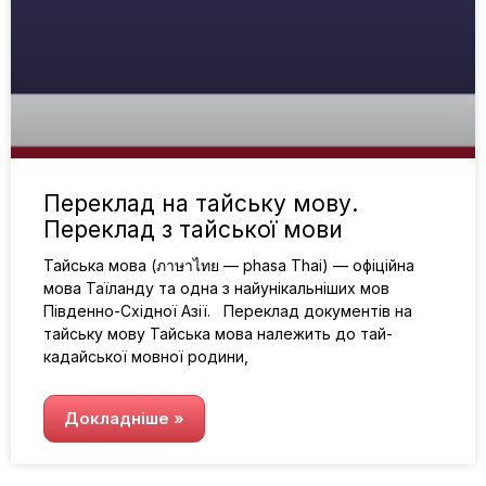
Переклад на тайську мову.
Переклад з тайської мови
Тайська мова (ภาษาไทย — phasa Thai) — офіційна
мова Таїланду та одна з найунікальніших мов
Південно-Східної Азії. Переклад документів на
тайську мову Тайська мова належить до тай-
кадайської мовної родини,
Докладніше »