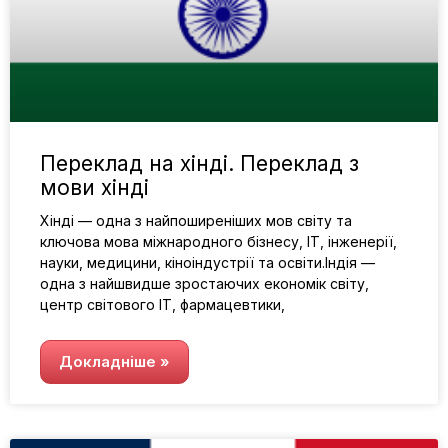
Переклад на хінді. Переклад з
мови хінді
Хінді — одна з найпоширеніших мов світу та
ключова мова міжнародного бізнесу, ІТ, інженерії,
науки, медицини, кіноіндустрії та освіти.Індія —
одна з найшвидше зростаючих економік світу,
центр світового ІТ, фармацевтики,
Докладніше »