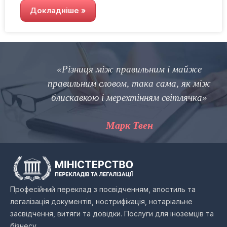
Докладніше »
«Різниця між правильним і майже
правильним словом, така сама, як між
блискавкою і мерехтінням світлячка»
Марк Твен
Професійний переклад з посвідченням, апостиль та
легалізація документів, нострифікація, нотаріальне
засвідчення, витяги та довідки. Послуги для іноземців та
бізнесу.