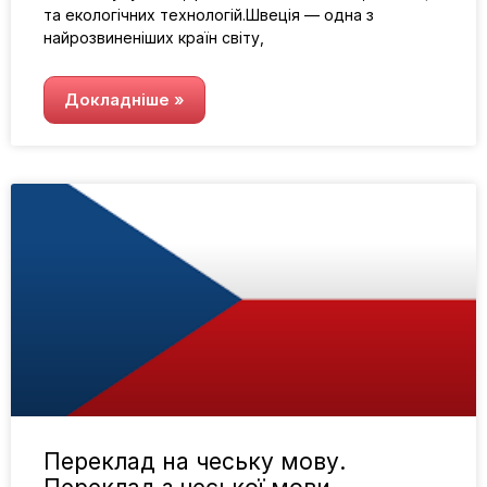
та екологічних технологій.Швеція — одна з
найрозвиненіших країн світу,
Докладніше »
Переклад на чеську мову.