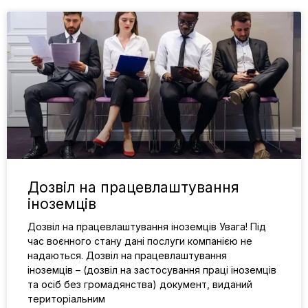
Дозвіл на працевлаштування
іноземців
Дозвіл на працевлаштування іноземців Увага! Під
час воєнного стану дані послуги компанією не
надаються. Дозвіл на працевлаштування
іноземців – (дозвіл на застосування праці іноземців
та осіб без громадянства) документ, виданий
територіальним