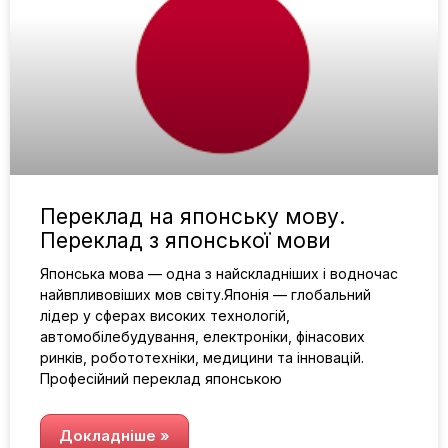
Переклад на японську мову.
Переклад з японської мови
Японська мова — одна з найскладніших і водночас
найвпливовіших мов світу.Японія — глобальний
лідер у сферах високих технологій,
автомобілебудування, електроніки, фінасових
ринків, робототехніки, медицини та інновацій.
Професійний переклад японською
Докладніше »