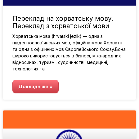
Переклад на хорватську мову.
Переклад з хорватської мови
Хорватська мова (hrvatski jezik) — одна з
південнослов’янських мов, офіційна мова Хорватії
та одна з офіційних мов Європейського Союзу.Вона
широко використовується в бізнесі, міжнародних
відносинах, туризмі, судочинстві, медицині,
технологіях та
Докладніше »