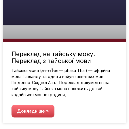
Переклад на тайську мову.
Переклад з тайської мови
Тайська мова (ภาษาไทย — phasa Thai) — офіційна
мова Таїланду та одна з найунікальніших мов
Південно-Східної Азії. Переклад документів на
тайську мову Тайська мова належить до тай-
кадайської мовної родини,
Докладніше »