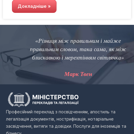
Докладніше »
«Різниця між правильним і майже
правильним словом, така сама, як між
блискавкою і мерехтінням світлячка»
Марк Твен
Професійний переклад з посвідченням, апостиль та
легалізація документів, нострифікація, нотаріальне
засвідчення, витяги та довідки. Послуги для іноземців та
бізнесу.