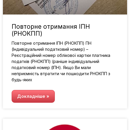
Повторне отримання ІПН
(РНОКПП)
Повторне отримання ІПН (РНОКПП) ПН
(Індивідуальний податковий номер) –
Реєстраційний номер облікової картки платника
податків (РНОКПП) (раніше індивідуальний
податковий номер (ІПН). Якщо Ви мали
неприємність втратити чи пошкодити РНОКПП з
будь-яких
Докладніше »