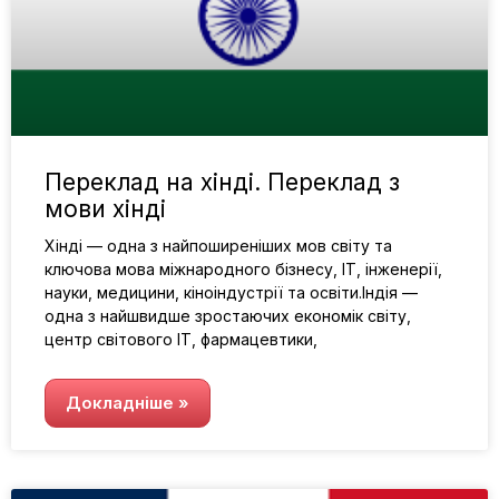
Переклад на хінді. Переклад з
мови хінді
Хінді — одна з найпоширеніших мов світу та
ключова мова міжнародного бізнесу, ІТ, інженерії,
науки, медицини, кіноіндустрії та освіти.Індія —
одна з найшвидше зростаючих економік світу,
центр світового ІТ, фармацевтики,
Докладніше »