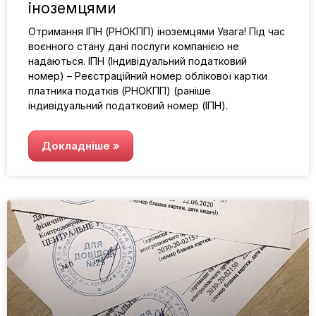
іноземцями
Отримання ІПН (РНОКПП) іноземцями Увага! Під час
воєнного стану дані послуги компанією не
надаються. ІПН (Індивідуальний податковий
номер) – Реєстраційний номер облікової картки
платника податків (РНОКПП) (раніше
індивідуальний податковий номер (ІПН).
Докладніше »