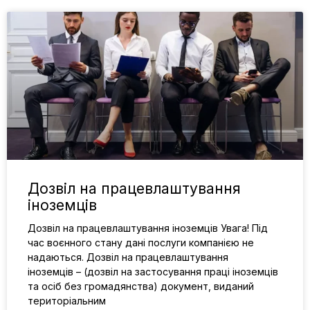
Дозвіл на працевлаштування
іноземців
Дозвіл на працевлаштування іноземців Увага! Під
час воєнного стану дані послуги компанією не
надаються. Дозвіл на працевлаштування
іноземців – (дозвіл на застосування праці іноземців
та осіб без громадянства) документ, виданий
територіальним