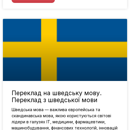
Переклад на шведську мову.
Переклад з шведської мови
Шведська мова — важлива європейська та
скандинавська мова, якою користуються світові
лідери в галузях IT, медицини, фармацевтики,
машинобудування, фінансових технологій, інновацій