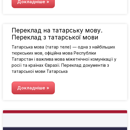
Докладніше »
Переклад на татарську мову.
Переклад з татарської мови
Татарська мова (татар теле) — одна з найбільших
тюркських мов, офіційна мова Республіки
Татарстан і важлива мова міжетнічної комунікації у
росії та країнах Євразії. Переклад документів з
татарської мови Татарська
Докладніше »