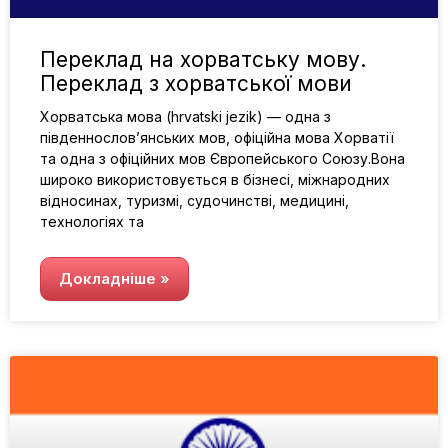
Переклад на хорватську мову.
Переклад з хорватської мови
Хорватська мова (hrvatski jezik) — одна з
південнослов’янських мов, офіційна мова Хорватії
та одна з офіційних мов Європейського Союзу.Вона
широко використовується в бізнесі, міжнародних
відносинах, туризмі, судочинстві, медицині,
технологіях та
Докладніше »