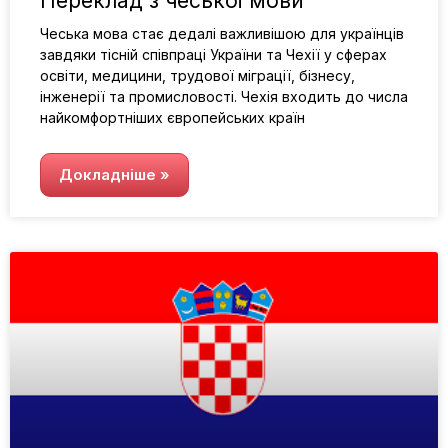
Переклад з чеської мови
Чеська мова стає дедалі важливішою для українців
завдяки тісній співпраці України та Чехії у сферах
освіти, медицини, трудової міграції, бізнесу,
інженерії та промисловості. Чехія входить до числа
найкомфортніших європейських країн
Докладніше »