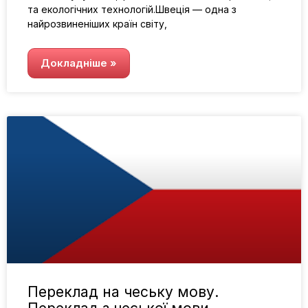
та екологічних технологій.Швеція — одна з
найрозвиненіших країн світу,
Докладніше »
Переклад на чеську мову.