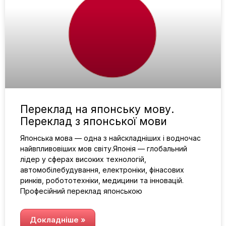
Переклад на японську мову.
Переклад з японської мови
Японська мова — одна з найскладніших і водночас
найвпливовіших мов світу.Японія — глобальний
лідер у сферах високих технологій,
автомобілебудування, електроніки, фінасових
ринків, робототехніки, медицини та інновацій.
Професійний переклад японською
Докладніше »