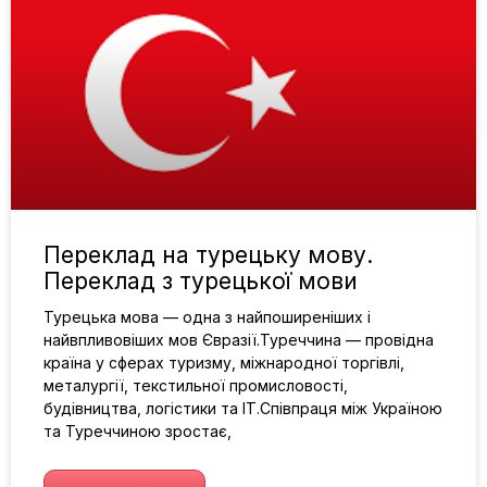
Переклад на турецьку мову.
Переклад з турецької мови
Турецька мова — одна з найпоширеніших і
найвпливовіших мов Євразії.Туреччина — провідна
країна у сферах туризму, міжнародної торгівлі,
металургії, текстильної промисловості,
будівництва, логістики та IT.Співпраця між Україною
та Туреччиною зростає,