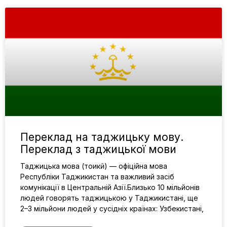
Переклад на таджицьку мову.
Переклад з таджицької мови
Таджицька мова (тоҷикӣ) — офіційна мова
Республіки Таджикистан та важливий засіб
комунікації в Центральній Азії.Близько 10 мільйонів
людей говорять таджицькою у Таджикистані, ще
2–3 мільйони людей у сусідніх країнах: Узбекистані,