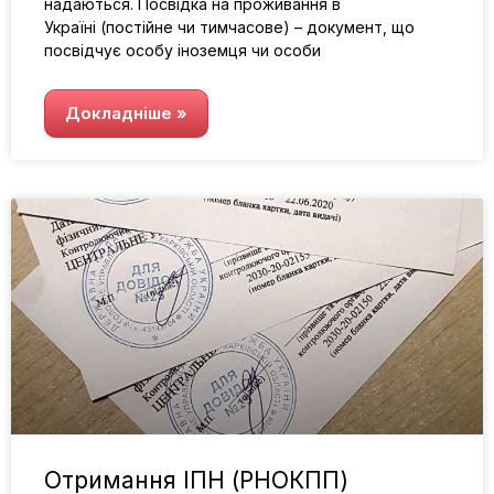
надаються. Посвідка на проживання в
Україні (постійне чи тимчасове) – документ, що
посвідчує особу іноземця чи особи
Докладніше »
Отримання ІПН (РНОКПП)