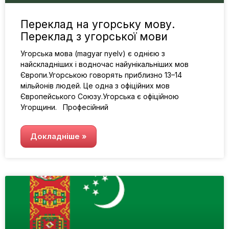
Переклад на угорську мову.
Переклад з угорської мови
Угорська мова (magyar nyelv) є однією з
найскладніших і водночас найунікальніших мов
Європи.Угорською говорять приблизно 13–14
мільйонів людей. Це одна з офіційних мов
Європейського Союзу.Угорська є офіційною
Угорщини. Професійний
Докладніше »