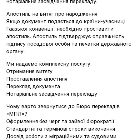
нотаріальне засвідчення перекладу.
Апостиль на витяг про народження
Якщо документ подається до країни-учасниці
Гаазької конвенції, необхідно проставити
апостиль. Апостиль підтверджує справжність
підпису посадової особи та печатки державного
органу.
Ми надаємо комплексну послугу:
Отримання витягу
Проставлення апостиля
Переклад документа
Нотаріальне засвідчення перекладу
Чому варто звернутися до Бюро перекладів
«МПЛ»?
Оформлення без черг та зайвої бюрократії
Стандартні та термінові строки виконання
Досвід роботи з міграційними та судовими