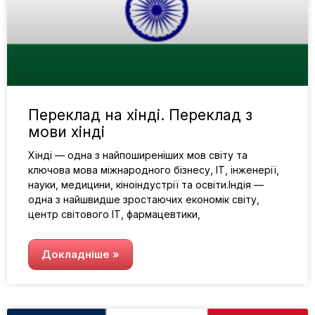
Переклад на хінді. Переклад з
мови хінді
Хінді — одна з найпоширеніших мов світу та
ключова мова міжнародного бізнесу, ІТ, інженерії,
науки, медицини, кіноіндустрії та освіти.Індія —
одна з найшвидше зростаючих економік світу,
центр світового ІТ, фармацевтики,
Докладніше »