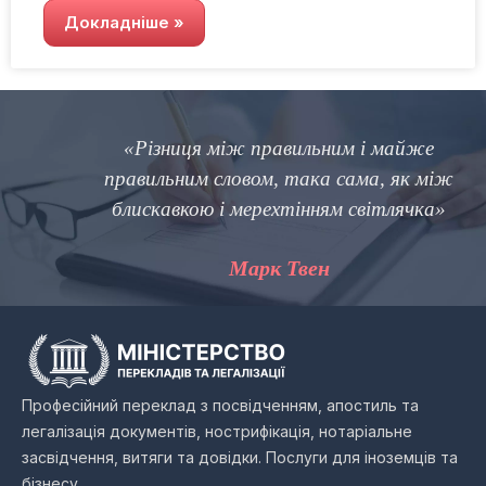
Докладніше »
«Різниця між правильним і майже
правильним словом, така сама, як між
блискавкою і мерехтінням світлячка»
Марк Твен
Професійний переклад з посвідченням, апостиль та
легалізація документів, нострифікація, нотаріальне
засвідчення, витяги та довідки. Послуги для іноземців та
бізнесу.