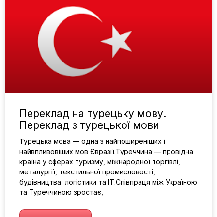
Переклад на турецьку мову.
Переклад з турецької мови
Турецька мова — одна з найпоширеніших і
найвпливовіших мов Євразії.Туреччина — провідна
країна у сферах туризму, міжнародної торгівлі,
металургії, текстильної промисловості,
будівництва, логістики та IT.Співпраця між Україною
та Туреччиною зростає,