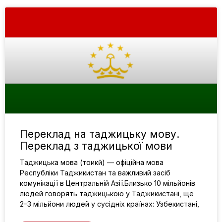
Переклад на таджицьку мову.
Переклад з таджицької мови
Таджицька мова (тоҷикӣ) — офіційна мова
Республіки Таджикистан та важливий засіб
комунікації в Центральній Азії.Близько 10 мільйонів
людей говорять таджицькою у Таджикистані, ще
2–3 мільйони людей у сусідніх країнах: Узбекистані,