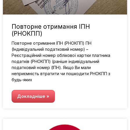
Повторне отримання ІПН
(РНОКПП)
Повторне отримання ІПН (РНОКПП) ПН
(Індивідуальний податковий номер) –
Реєстраційний номер облікової картки платника
податків (РНОКПП) (раніше індивідуальний
податковий номер (ІПН). Якщо Ви мали
неприємність втратити чи пошкодити РНОКПП з
будь-яких
Докладніше »