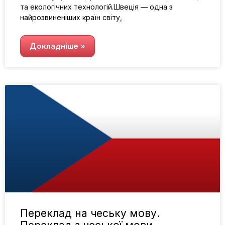
та екологічних технологій.Швеція — одна з
найрозвиненіших країн світу,
Докладніше »
Переклад на чеську мову.