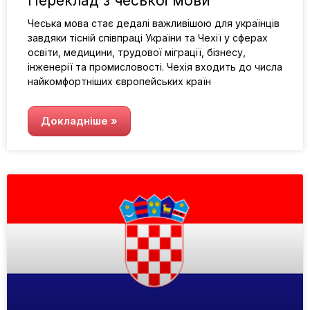
Переклад з чеської мови
Чеська мова стає дедалі важливішою для українців
завдяки тісній співпраці України та Чехії у сферах
освіти, медицини, трудової міграції, бізнесу,
інженерії та промисловості. Чехія входить до числа
найкомфортніших європейських країн
Докладніше »