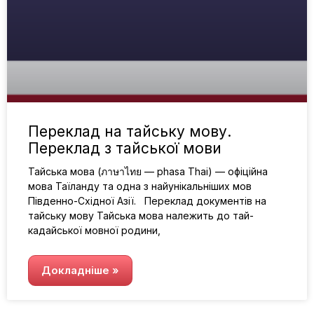
Переклад на тайську мову.
Переклад з тайської мови
Тайська мова (ภาษาไทย — phasa Thai) — офіційна
мова Таїланду та одна з найунікальніших мов
Південно-Східної Азії. Переклад документів на
тайську мову Тайська мова належить до тай-
кадайської мовної родини,
Докладніше »