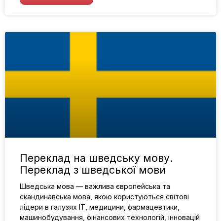
Переклад на шведську мову.
Переклад з шведської мови
Шведська мова — важлива європейська та
скандинавська мова, якою користуються світові
лідери в галузях IT, медицини, фармацевтики,
машинобудування, фінансових технологій, інновацій