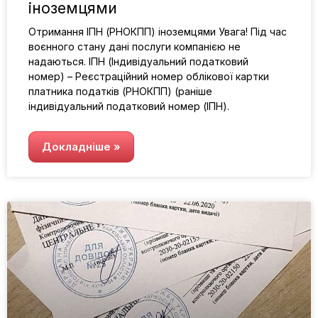
іноземцями
Отримання ІПН (РНОКПП) іноземцями Увага! Під час
воєнного стану дані послуги компанією не
надаються. ІПН (Індивідуальний податковий
номер) – Реєстраційний номер облікової картки
платника податків (РНОКПП) (раніше
індивідуальний податковий номер (ІПН).
Докладніше »