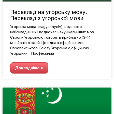
Переклад на угорську мову.
Переклад з угорської мови
Угорська мова (magyar nyelv) є однією з
найскладніших і водночас найунікальніших мов
Європи.Угорською говорять приблизно 13–14
мільйонів людей. Це одна з офіційних мов
Європейського Союзу.Угорська є офіційною
Угорщини. Професійний
Докладніше »