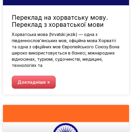
Переклад на хорватську мову.
Переклад з хорватської мови
Хорватська мова (hrvatski jezik) — одна з
південнослов’янських мов, офіційна мова Хорватії
та одна з офіційних мов Європейського Союзу.Вона
широко використовується в бізнесі, міжнародних
відносинах, туризмі, судочинстві, медицині,
технологіях та
Докладніше »