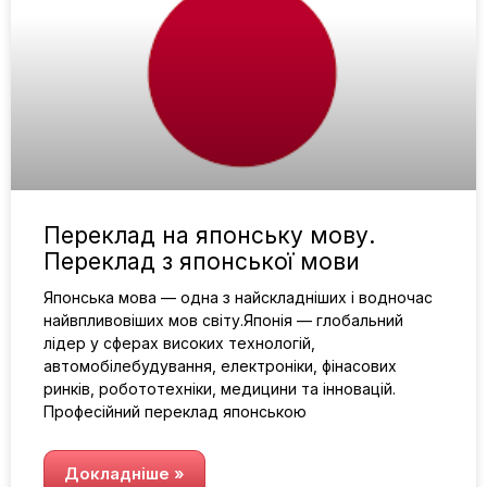
Переклад на японську мову.
Переклад з японської мови
Японська мова — одна з найскладніших і водночас
найвпливовіших мов світу.Японія — глобальний
лідер у сферах високих технологій,
автомобілебудування, електроніки, фінасових
ринків, робототехніки, медицини та інновацій.
Професійний переклад японською
Докладніше »