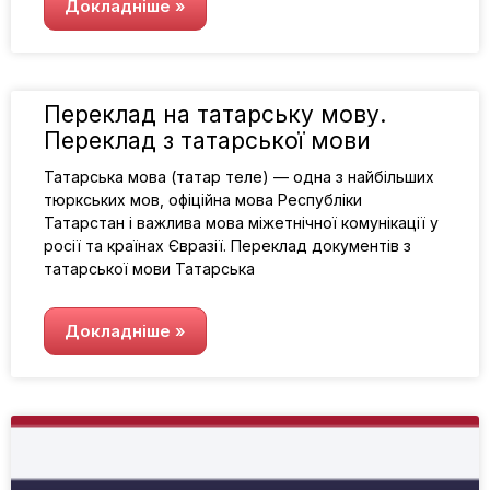
Докладніше »
Переклад на татарську мову.
Переклад з татарської мови
Татарська мова (татар теле) — одна з найбільших
тюркських мов, офіційна мова Республіки
Татарстан і важлива мова міжетнічної комунікації у
росії та країнах Євразії. Переклад документів з
татарської мови Татарська
Докладніше »