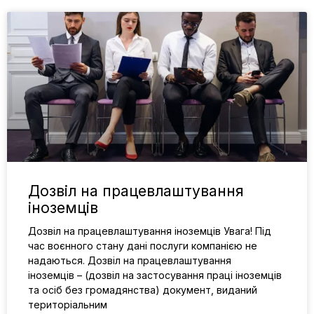
Дозвіл на працевлаштування
іноземців
Дозвіл на працевлаштування іноземців Увага! Під
час воєнного стану дані послуги компанією не
надаються. Дозвіл на працевлаштування
іноземців – (дозвіл на застосування праці іноземців
та осіб без громадянства) документ, виданий
територіальним