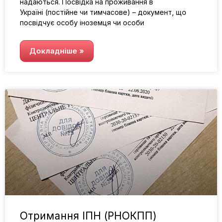
надаються. Посвідка на проживання в
Україні (постійне чи тимчасове) – документ, що
посвідчує особу іноземця чи особи
Докладніше »
Отримання ІПН (РНОКПП)