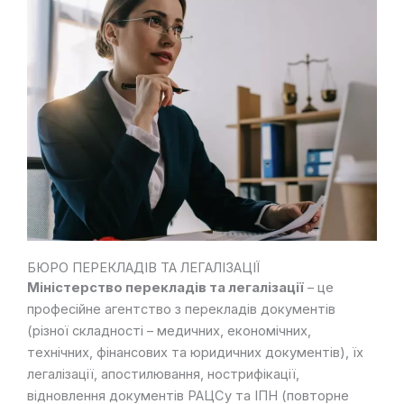
БЮРО ПЕРЕКЛАДІВ ТА ЛЕГАЛІЗАЦІЇ
Міністерство перекладів та легалізації
– це
професійне агентство з перекладів документів
(різної складності – медичних, економічних,
технічних, фінансових та юридичних документів), їх
легалізації, апостилювання, нострифікації,
відновлення документів РАЦСу та ІПН (повторне