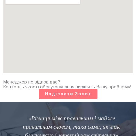
Менеджер не відповідає?
Контроль якості обслуговування вирішить Вашу проблему!
Надіслати Запит
«Різниця між правильним і майже
правильним словом, така сама, як між
блискавкою і мерехтінням світлячка»