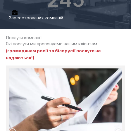
Зареєстрованих компаній
Послуги компанії
Які послуги ми пропонуємо нашим клієнтам
(громадянам росії та білорусії послуги не
надаються!)
П
П
п