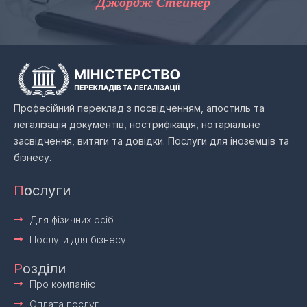
Джордж Стейнер
Професійний переклад з посвідченням, апостиль та
легалізація документів, нострифікація, нотаріальне
засвідчення, витяги та довідки. Послуги для іноземців та
бізнесу.
П
ослуги
Для фізичних осіб
Послуги для бізнесу
Р
озділи
Про компанію
Оплата послуг