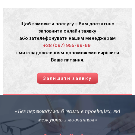
Щоб замовити послугу – Вам достатньо
заповнити онлайн заявку
або зателефонувати нашим менеджерам
+38 (097) 955-99-69
і ми із задоволенням допоможемо вирішити
Ваше питання.
Залишити заявку
«Без перекладу ми б жили в провінціях, які
межують з мовчанням»