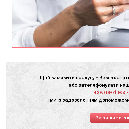
Щоб замовити послугу – Вам достат
або зателефонувати н
+38 (097) 955
і ми із задоволенням допоможем
Залишити з