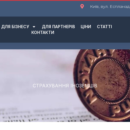
Київ, вул. Еспланад
ДЛЯ БІЗНЕСУ
ДЛЯ ПАРТНЕРІВ
ЦІНИ
СТАТТІ
КОНТАКТИ
СТРАХУВАННЯ ІНОЗЕМЦІВ