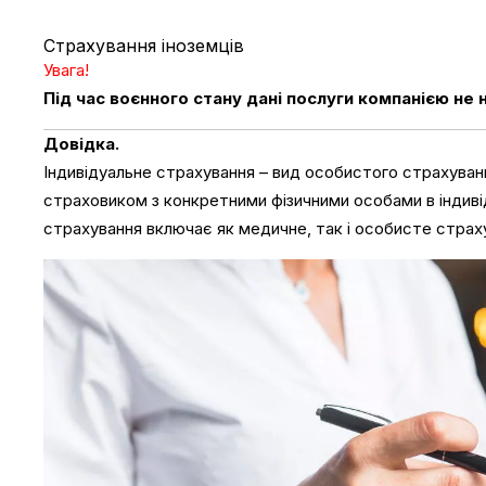
Страхування іноземців
Увага!
Під час воєнного стану дані послуги компанією не
Довідка.
Індивідуальне страхування – вид особистого страхуван
страховиком з конкретними фізичними особами в індиві
страхування включає як медичне, так і особисте страх