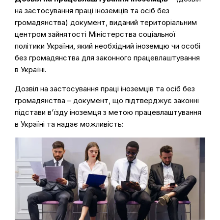
на застосування праці іноземців та осіб без
громадянства) документ, виданий територіальним
центром зайнятості Міністерства соціальної
політики України, який необхідний іноземцю чи особі
без громадянства для законного працевлаштування
в Україні.
Дозвіл на застосування праці іноземців та осіб без
громадянства – документ, що підтверджує законні
підстави в’їзду іноземця з метою працевлаштування
в Україні та надає можливість: