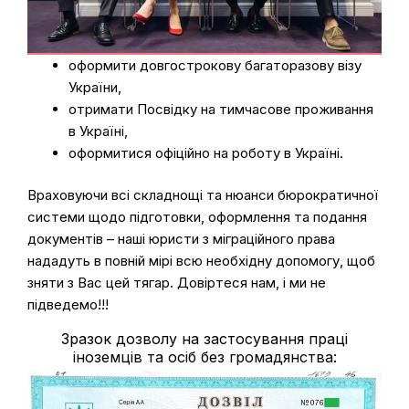
оформити довгострокову багаторазову візу
України,
отримати Посвідку на тимчасове проживання
в Україні,
оформитися офіційно на роботу в Україні.
Враховуючи всі складнощі та нюанси бюрократичної
системи щодо підготовки, оформлення та подання
документів – наші юристи з міграційного права
нададуть в повній мірі всю необхідну допомогу, щоб
зняти з Вас цей тягар. Довіртеся нам, і ми не
підведемо!!!
Зразок дозволу на застосування праці
іноземців та осіб без громадянства: