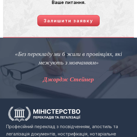
Ваше питання.
Залишити заявку
«Без перекладу ми б жили в провінціях, які
межують з мовчанням»
Джордж Стейнер
Професійний переклад з посвідченням, апостиль та
легалізація документів, нострифікація, нотаріальне