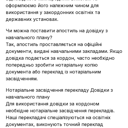
оформлюємо його належним чином для
використання у закордонних освітніх та
державних установах.
Чи можна поставити апостиль на довідку з
навчального плану?
Так, апостиль проставляється на офіційні
документи, видані навчальними закладами. Якщо
довідка подається за кордон, часто необхідно
попередньо зробити нотаріальну копію
документа або переклад із нотаріальним
засвідченням.
Нотаріальне засвідчення перекладу Довідки з
навчального плану
Для використання довідки за кордоном
необхідне нотаріальне засвідчення перекладів.
Наші перекладачі спеціалізуються на освітніх
документах, виконують точний переклад