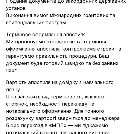
Подання документів до закордонних державних
установ
Виконання вимог міжнародних грантових та
стипендіальних програм
Термінове оформлення апостиля
Ми пропонуємо стандартне та термінове
оформлення апостиля, контролюємо строки та
гарантуємо правильність процедури. Ваш
документ буде готовий швидко та без зайвих
черг.
Вартість апостиля на довідку з навчального
плану
Ціна залежить від терміновості, кількості
сторінок, необхідності перекладу та
нотаріального оформлення. Для точного
розрахунку вартості зверніться до менеджера
Бюро перекладів «МПЛ» — ми підкажемо
оптимальний варіант для вашого випадку.