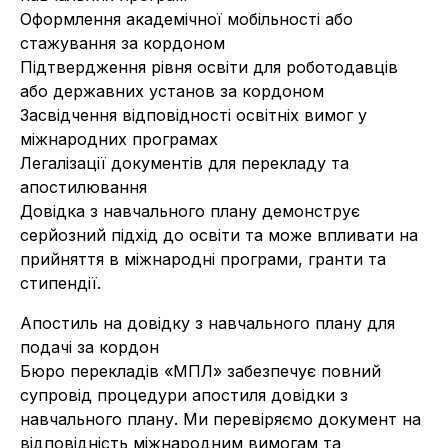
Оформлення академічної мобільності або
стажування за кордоном
Підтвердження рівня освіти для роботодавців
або державних установ за кордоном
Засвідчення відповідності освітніх вимог у
міжнародних програмах
Легалізації документів для перекладу та
апостилювання
Довідка з навчального плану демонструє
серйозний підхід до освіти та може впливати на
прийняття в міжнародні програми, гранти та
стипендії.
Апостиль на довідку з навчального плану для
подачі за кордон
Бюро перекладів «МПЛ» забезпечує повний
супровід процедури апостиля довідки з
навчального плану. Ми перевіряємо документ на
відповідність міжнародним вимогам та