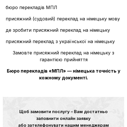
бюро перекладів МПЛ
присяжний (судовий) переклад на німецьку мову
де зробити присяжний переклад на німецьку
присяжний переклад з української на німецьку
Замовте присяжний переклад на німецьку з
гарантією прийняття
Бюро перекладів «МПЛ» — німецька точність у
кожному документі.
Щоб замовити послугу – Вам достатньо
заповнити онлайн заявку
або зателефонувати нашим менеджерам