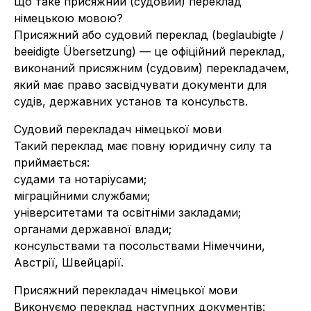
Що таке присяжний (судовий) переклад
німецькою мовою?
Присяжний або судовий переклад (beglaubigte /
beeidigte Übersetzung) — це офіційний переклад,
виконаний присяжним (судовим) перекладачем,
який має право засвідчувати документи для
судів, державних установ та консульств.
Судовий перекладач німецької мови
Такий переклад має повну юридичну силу та
приймається:
судами та нотаріусами;
міграційними службами;
університетами та освітніми закладами;
органами державної влади;
консульствами та посольствами Німеччини,
Австрії, Швейцарії.
Присяжний перекладач німецької мови
Виконуємо переклад наступних документів: