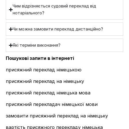
Чим відрізняється судовий переклад від
нотаріального?
Чи можна замовити переклад дистанційно?
Які терміни виконання?
Пошукові запити в інтернеті
присяжний переклад німецькою
присяжний переклад на німецьку
присяжний переклад німецька мова
присяжний перекладач німецької мови
замовити присяжний переклад на німецьку
вартість присяжного перекладу німецька