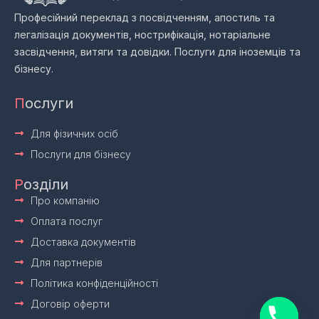
Професійний переклад з посвідченням, апостиль та
легалізація документів, нострифікація, нотаріальне
засвідчення, витяги та довідки. Послуги для іноземців та
бізнесу.
П
ослуги
Для фізичних осіб
Послуги для бізнесу
Р
озділи
Про компанію
Оплата послуг
Доставка документів
Для партнерів
Політика конфіденційності
Договір оферти