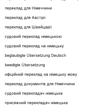
переклад для Німеччини
переклад для Австрії
переклад для Швейцарії
судовий переклад німецькою
судовий переклад на німецьку
beglaubigte Übersetzung Deutsch
beeidigte Übersetzung
офіційний переклад на німецьку мову
переклад документів для Німеччини
судовий перекладач німецька
присяжний перекладач німецька