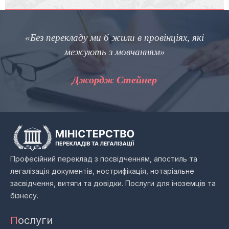
«Без перекладу ми б жили в провінціях, які
межують з мовчанням»
Джордж Стейнер
Професійний переклад з посвідченням, апостиль та
легалізація документів, нострифікація, нотаріальне
засвідчення, витяги та довідки. Послуги для іноземців та
бізнесу.
П
ослуги