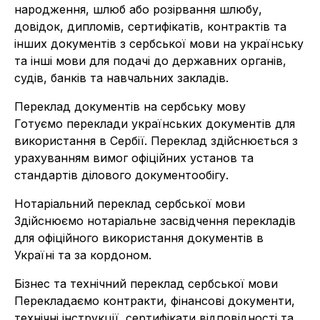
народження, шлюб або розірвання шлюбу,
довідок, дипломів, сертифікатів, контрактів та
інших документів з сербської мови на українську
та інші мови для подачі до державних органів,
судів, банків та навчальних закладів.
Переклад документів на сербську мову
Готуємо переклади українських документів для
використання в Сербії. Переклад здійснюється з
урахуванням вимог офіційних установ та
стандартів ділового документообігу.
Нотаріальний переклад сербської мови
Здійснюємо нотаріальне засвідчення перекладів
для офіційного використання документів в
Україні та за кордоном.
Бізнес та технічний переклад сербської мови
Перекладаємо контракти, фінансові документи,
технічні інструкції, сертифікати відповідності та