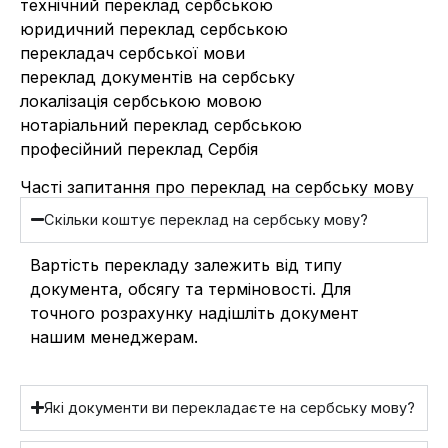
технічний переклад сербською
юридичний переклад сербською
перекладач сербської мови
переклад документів на сербську
локалізація сербською мовою
нотаріальний переклад сербською
професійний переклад Сербія
Часті запитання про переклад на сербську мову
Скільки коштує переклад на сербську мову?
Вартість перекладу залежить від типу
документа, обсягу та терміновості. Для
точного розрахунку надішліть документ
нашим менеджерам.
Які документи ви перекладаєте на сербську мову?