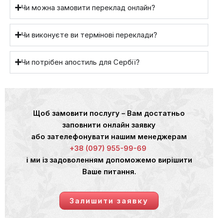
Чи можна замовити переклад онлайн?
Чи виконуєте ви термінові переклади?
Чи потрібен апостиль для Сербії?
Щоб замовити послугу – Вам достатньо
заповнити онлайн заявку
або зателефонувати нашим менеджерам
+38 (097) 955-99-69
і ми із задоволенням допоможемо вирішити
Ваше питання.
Залишити заявку