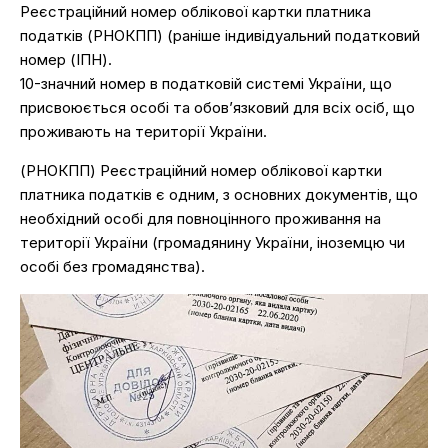
Реєстраційний номер облікової картки платника
податків (РНОКПП) (раніше індивідуальний податковий
номер (ІПН).
10-значний номер в податковій системі України, що
присвоюється особі та обов’язковий для всіх осіб, що
проживають на території України.
(РНОКПП) Реєстраційний номер облікової картки
платника податків є одним, з основних документів, що
необхідний особі для повноцінного проживання на
території України (громадянину України, іноземцю чи
особі без громадянства).