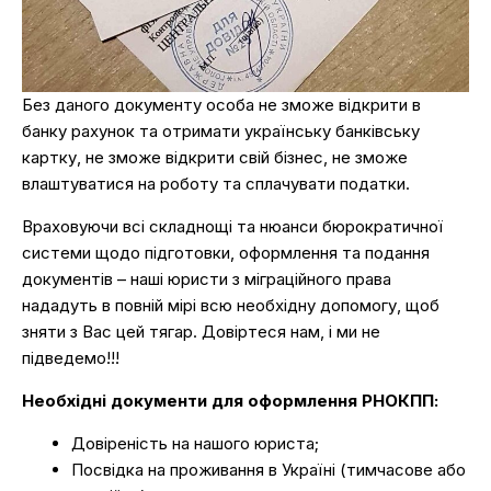
Без даного документу особа не зможе відкрити в
банку рахунок та отримати українську банківську
картку, не зможе відкрити свій бізнес, не зможе
влаштуватися на роботу та сплачувати податки.
Враховуючи всі складнощі та нюанси бюрократичної
системи щодо підготовки, оформлення та подання
документів – наші юристи з міграційного права
нададуть в повній мірі всю необхідну допомогу, щоб
зняти з Вас цей тягар. Довіртеся нам, і ми не
підведемо!!!
Необхідні документи для оформлення РНОКПП:
Довіреність на нашого юриста;
Посвідка на проживання в Україні (тимчасове або