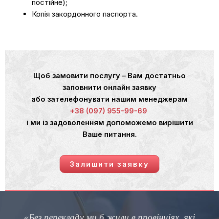
постійне);
Копія закордонного паспорта.
Щоб замовити послугу – Вам достатньо
заповнити онлайн заявку
або зателефонувати нашим менеджерам
+38 (097) 955-99-69
і ми із задоволенням допоможемо вирішити
Ваше питання.
Залишити заявку
«Без перекладу ми б жили в провінціях, які