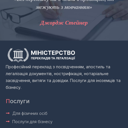
межують з мовчанням»
Джордж Стейнер
Професійний переклад з посвідченням, апостиль та
легалізація документів, нострифікація, нотаріальне
засвідчення, витяги та довідки. Послуги для іноземців та
бізнесу.
П
ослуги
Для фізичних осіб
Послуги для бізнесу