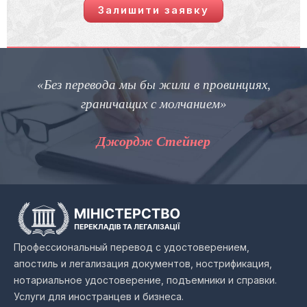
Залишити заявку
«Без перевода мы бы жили в провинциях,
граничащих с молчанием»
п
Джордж Стейнер
Профессиональный перевод с удостоверением,
апостиль и легализация документов, нострификация,
нотариальное удостоверение, подъемники и справки.
Услуги для иностранцев и бизнеса.