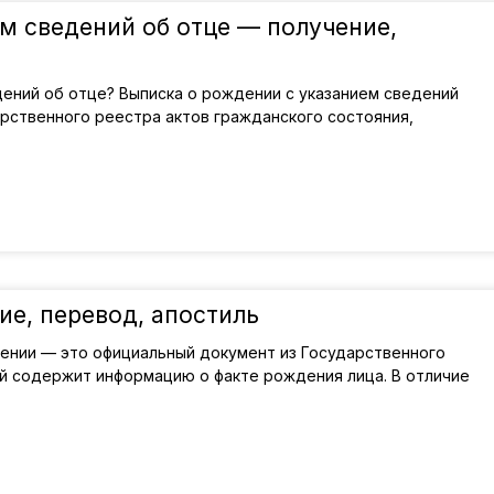
м сведений об отце — получение,
дений об отце? Выписка о рождении с указанием сведений
рственного реестра актов гражданского состояния,
е, перевод, апостиль
дении — это официальный документ из Государственного
ый содержит информацию о факте рождения лица. В отличие