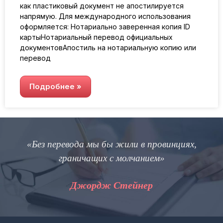
как пластиковый документ не апостилируется
напрямую. Для международного использования
оформляется: Нотариально заверенная копия ID
картыНотариальный перевод официальных
документовАпостиль на нотариальную копию или
перевод
Подробнее »
«Без перевода мы бы жили в провинциях,
граничащих с молчанием»
Джордж Стейнер