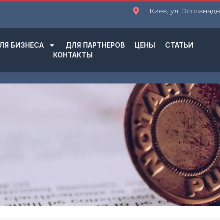
Киев, ул. Эспланадна
ЛЯ БИЗНЕСА
ДЛЯ ПАРТНЕРОВ
ЦЕНЫ
СТАТЬИ
КОНТАКТЫ