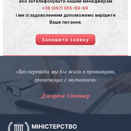
або зателефонувати нашим менеджерам
+38 (097) 955-99-69
і ми із задоволенням допоможемо вирішити
Ваше питання.
Залишити заявку
«Без перевода мы бы жили в провинциях,
граничащих с молчанием»
Джордж Стейнер