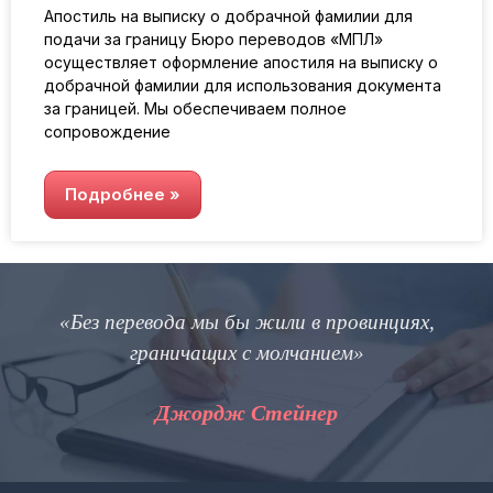
Апостиль на выписку о добрачной фамилии для
подачи за границу Бюро переводов «МПЛ»
осуществляет оформление апостиля на выписку о
добрачной фамилии для использования документа
за границей. Мы обеспечиваем полное
сопровождение
Подробнее »
«Без перевода мы бы жили в провинциях,
граничащих с молчанием»
п
Джордж Стейнер