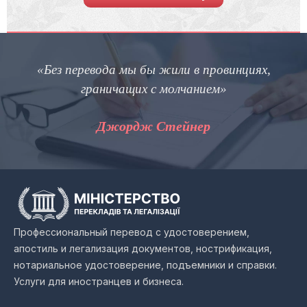
ез перевода мы бы жили в провинциях,
«
граничащих с молчанием»
пра
Джордж Стейнер
Профессиональный перевод с удостоверением,
апостиль и легализация документов, нострификация,
нотариальное удостоверение, подъемники и справки.
Услуги для иностранцев и бизнеса.