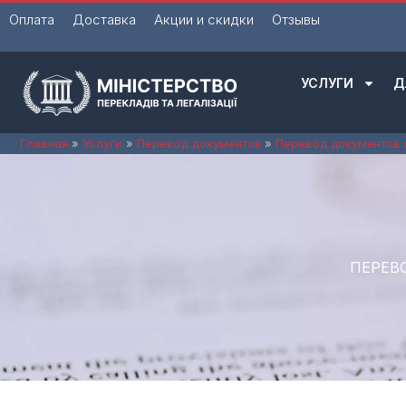
Перейти
Оплата
Доставка
Акции и скидки
Отзывы
к
содержимому
УСЛУГИ
Д
Главная
Услуги
Перевод документов
Перевод документов 
ПЕРЕВ