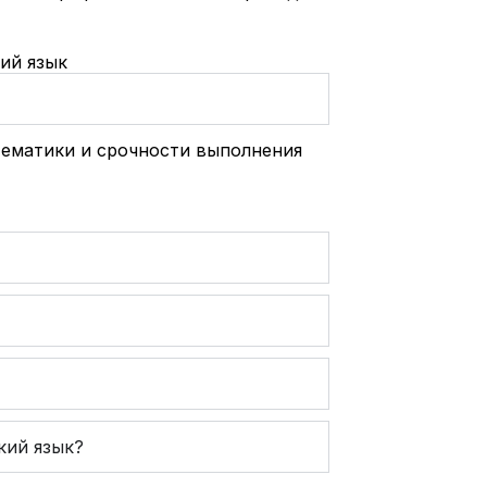
ий язык
тематики и срочности выполнения
кий язык?