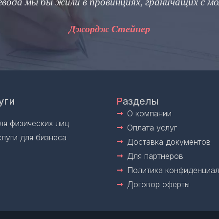
«Разница между правильн
уги
Р
азделы
О компании
ля физических лиц
Оплата услуг
слуги для бизнеса
Доставка документов
Для партнеров
Политика конфиденциал
Договор оферты