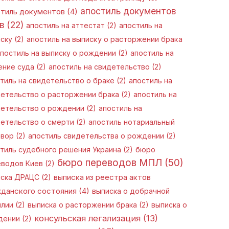
апостиль документов
стиль документов
(4)
в
(22)
апостиль на аттестат
(2)
апостиль на
ску
(2)
апостиль на выписку о расторжении брака
постиль на выписку о рождении
(2)
апостиль на
ние суда
(2)
апостиль на свидетельство
(2)
тиль на свидетельство о браке
(2)
апостиль на
етельство о расторжении брака
(2)
апостиль на
етельство о рождении
(2)
апостиль на
етельство о смерти
(2)
апостиль нотариальный
овор
(2)
апостиль свидетельства о рождении
(2)
тиль судебного решения Украина
(2)
бюро
бюро переводов МПЛ
(50)
еводов Киев
(2)
иска ДРАЦС
(2)
выписка из реестра актов
данского состояния
(4)
выписка о добрачной
илии
(2)
выписка о расторжении брака
(2)
выписка о
консульская легализация
(13)
дении
(2)