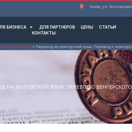
Киев, ул. Эспланадна
ЛЯ БИЗНЕСА
ДЛЯ ПАРТНЕРОВ
ЦЕНЫ
СТАТЬИ
КОНТАКТЫ
на разные языки
Перевод на венгерский язык. Перевод с венгерс
ОД НА ВЕНГЕРСКИЙ ЯЗЫК. ПЕРЕВОД С ВЕНГЕРСКОГО