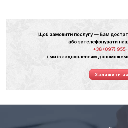
Щоб замовити послугу — Вам достат
або зателефонувати н
+38 (097) 955
і ми із задоволенням допоможем
Залишити з