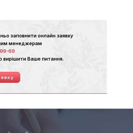
ньо заповнити онлайн заявку
ашим менеджерам
-99-69
о вирішити Ваше питання.
аявку