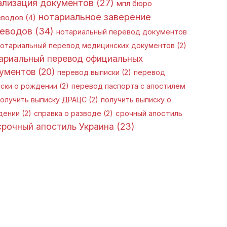
ализация документов
(27)
мпл бюро
нотариальное заверение
еводов
(4)
еводов
(34)
нотариальный перевод документов
отариальный перевод медицинских документов
(2)
ариальный перевод официальных
ументов
(20)
перевод выписки
(2)
перевод
ски о рождении
(2)
перевод паспорта с апостилем
олучить выписку ДРАЦС
(2)
получить выписку о
дении
(2)
справка о разводе
(2)
срочный апостиль
срочный апостиль Украина
(23)