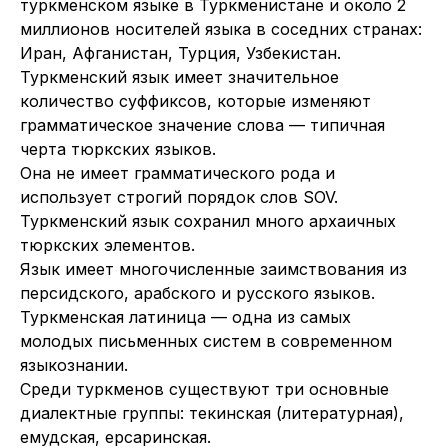
туркменском языке в Туркменистане и около 2
миллионов носителей языка в соседних странах:
Иран, Афганистан, Турция, Узбекистан.
Туркменский язык имеет значительное
количество суффиксов, которые изменяют
грамматическое значение слова — типичная
черта тюркских языков.
Она не имеет грамматического рода и
использует строгий порядок слов SOV.
Туркменский язык сохранил много архаичных
тюркских элементов.
Язык имеет многочисленные заимствования из
персидского, арабского и русского языков.
Туркменская латиница — одна из самых
молодых письменных систем в современном
языкознании.
Среди туркменов существуют три основные
диалектные группы: текинская (литературная),
емудская, ерсаринская.