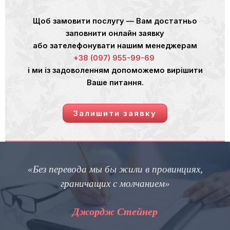
Щоб замовити послугу — Вам достатньо
заповнити онлайн заявку
або зателефонувати нашим менеджерам
+38 (097) 955-99-69
і ми із задоволенням допоможемо вирішити
Ваше питання.
Залишити заявку
«Без перевода мы бы жили в провинциях,
граничащих с молчанием»
Джордж Стейнер