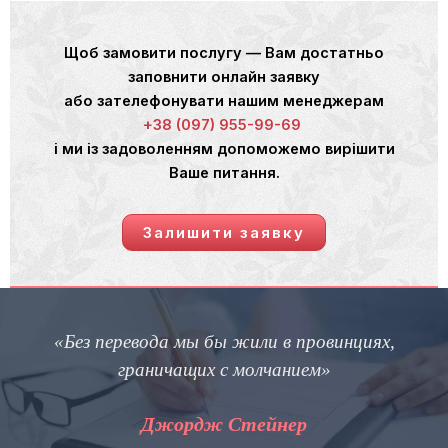
Щоб замовити послугу — Вам достатньо
заповнити онлайн заявку
або зателефонувати нашим менеджерам
+38 (097) 955-99-69
і ми із задоволенням допоможемо вирішити
Ваше питання.
Залишити заявку
«Без перевода мы бы жили в провинциях,
граничащих с молчанием»
Джордж Стейнер