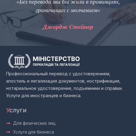
Без перевода мы бы жили в провинциях,
«
граничащих с молчанием»
пра
Джордж Стейнер
Профессиональный перевод с удостоверением,
апостиль и легализация документов, нострификация,
нотариальное удостоверение, подъемники и справки.
Услуги для иностранцев и бизнеса.
У
слуги
Для физических лиц
Услуги для бизнеса