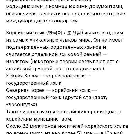
медицинскими и коммерческими документами,
обеспечивая точность перевода и соответствие
международным стандартам.
Корейский язык (한국어 / 조선말) является одним
из самых уникальных языков мира. Он не имеет
подтвержденных родственных языков и
считается отдельной языковой семьей —
изолятом (некоторые теории связывают его с
алтайской группой, но это не доказано).
Южная Корея — корейский язык —
государственный язык.
Северная Корея — корейский язык —
государственный язык (другой стандарт,
«чосонгуль»).
Также используется в китайских провинциях с
корейским меньшинством.
Около 82 миллионов носителей корейского языка
по всему миру, из них более 51 млн — в Южной