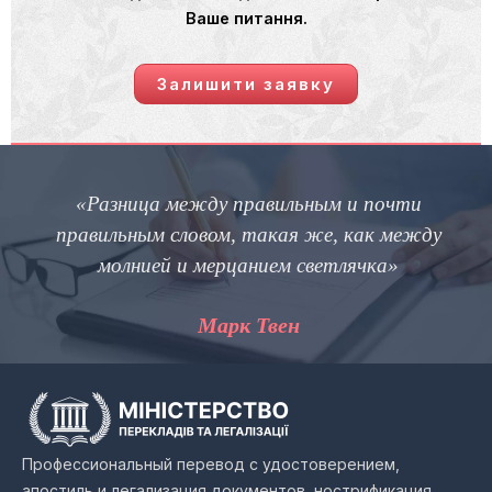
Ваше питання.
Залишити заявку
«Разница между правильным и почти
правильным словом, такая же, как между
молнией и мерцанием светлячка»
Марк Твен
Профессиональный перевод с удостоверением,
апостиль и легализация документов, нострификация,