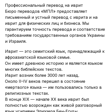
Профессиональный перевод на иврит
Бюро переводов «МПЛ» предоставляет
письменный и устный перевод с иврита и на
иврит для физических лиц и бизнеса. Мы
гарантируем точность перевода и соответствие
требованиям государственных органов Украины
и Израиля.
Иврит — это семитский язык, принадлежащий к
афроазиатской языковой семье.
Он имеет древнюю историю и является языком
многих библейских текстов.
Иврит возник более 3000 лет назад.
Около II–IV веков перешел в состояние
«мертвого» языка — им пользовались только в
религиозных текстах.
В конце XIX — начале XX века иврит был
полностью возрожден как живой разговорный
язык усилиями Элиэзера Бен-Егуды.