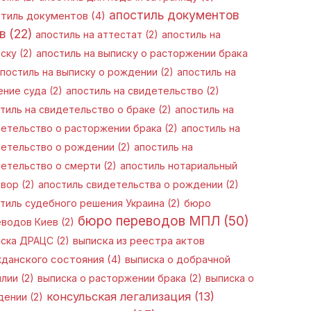
апостиль документов
стиль документов
(4)
в
(22)
апостиль на аттестат
(2)
апостиль на
ску
(2)
апостиль на выписку о расторжении брака
постиль на выписку о рождении
(2)
апостиль на
ние суда
(2)
апостиль на свидетельство
(2)
тиль на свидетельство о браке
(2)
апостиль на
етельство о расторжении брака
(2)
апостиль на
етельство о рождении
(2)
апостиль на
етельство о смерти
(2)
апостиль нотариальный
овор
(2)
апостиль свидетельства о рождении
(2)
тиль судебного решения Украина
(2)
бюро
бюро переводов МПЛ
(50)
еводов Киев
(2)
иска ДРАЦС
(2)
выписка из реестра актов
данского состояния
(4)
выписка о добрачной
илии
(2)
выписка о расторжении брака
(2)
выписка о
консульская легализация
(13)
дении
(2)