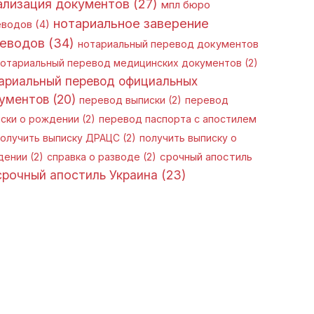
ализация документов
(27)
мпл бюро
нотариальное заверение
еводов
(4)
еводов
(34)
нотариальный перевод документов
отариальный перевод медицинских документов
(2)
ариальный перевод официальных
ументов
(20)
перевод выписки
(2)
перевод
ски о рождении
(2)
перевод паспорта с апостилем
олучить выписку ДРАЦС
(2)
получить выписку о
дении
(2)
справка о разводе
(2)
срочный апостиль
срочный апостиль Украина
(23)