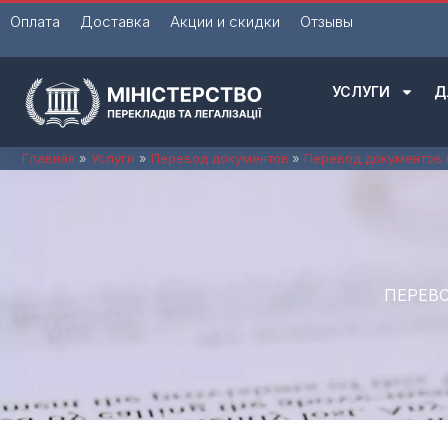
Перейти
Оплата
Доставка
Акции и скидки
Отзывы
к
содержимому
УСЛУГИ
Д
Главная
Услуги
Перевод документов
Перевод документов 
ПЕРЕВО