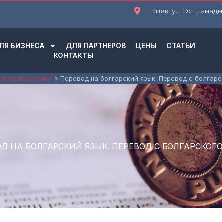
Киев, ул. Эспланадна
ЛЯ БИЗНЕСА
ДЛЯ ПАРТНЕРОВ
ЦЕНЫ
СТАТЬИ
КОНТАКТЫ
на разные языки
Перевод на болгарский язык. Перевод с болгарс
Д НА БОЛГАРСКИЙ ЯЗЫК. ПЕРЕВОД С БОЛГАРСКОГ