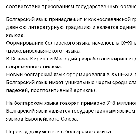
соответствие требованиям государственных органо
Болгарский язык принадлежит к южнославянской гр
давнюю литературную традицию и является одним
языков.
Формирование болгарского языка началось в IX–XI 
(церковнославянского) языка.
В IX веке Кирилл и Мефодий разработали кириллицу
современного письма.
Новый болгарский язык сформировался в XVIII–XIX 
Болгарский язык имеет уникальные черты среди сл
падежей, постпозитивный артикль).
На болгарском языке говорят примерно 7–8 миллио
Болгарский язык является государственным языком
языков Европейского Союза.
Перевод документов с болгарского языка